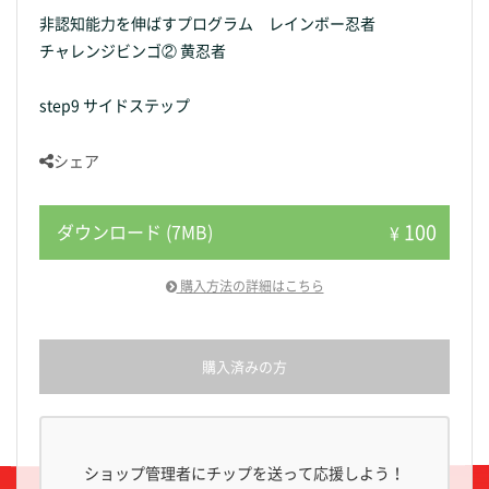
非認知能力を伸ばすプログラム レインボー忍者
チャレンジビンゴ② 黄忍者
step9 サイドステップ
シェア
100
ダウンロード (7MB)
¥
購入方法の詳細はこちら
購入済みの方
ショップ管理者にチップを送って応援しよう！