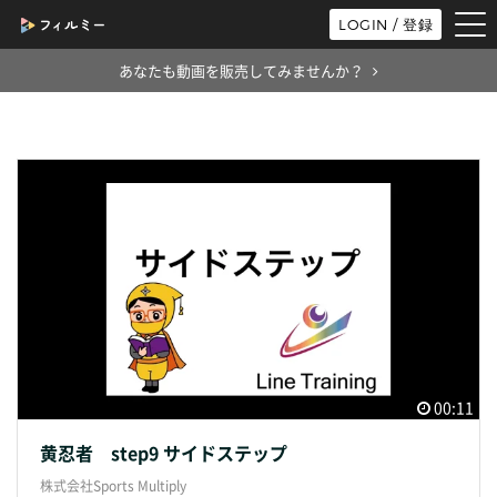
tog
LOGIN / 登録
nav
あなたも動画を販売してみませんか？
00:11
黄忍者 step9 サイドステップ
株式会社Sports Multiply