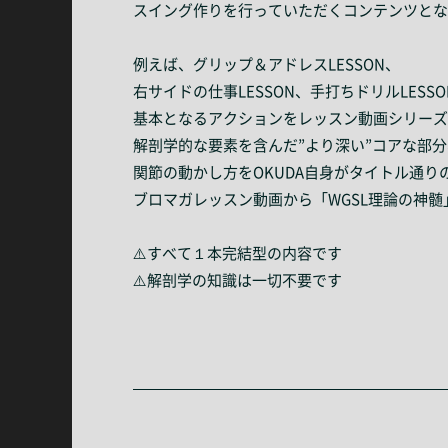
スイング作りを行っていただくコンテンツとな
例えば、グリップ＆アドレスLESSON、
右サイドの仕事LESSON、手打ちドリルLESS
基本となるアクションをレッスン動画シリーズ
解剖学的な要素を含んだ”より深い”コアな部分
関節の動かし方をOKUDA自身がタイトル通
ブロマガレッスン動画から「WGSL理論の神
⚠️すべて１本完結型の内容です
⚠️解剖学の知識は一切不要です
—————————————————————