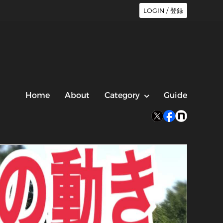
LOGIN / 登録
Home
About
Category
Guide