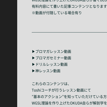
有料内容にて書いた記事コンテンツとなります
※動画が付随している場合有り
—————————————————————
▶ブロマガレッスン動画
▶ブロマガセミナー動画
▶ドリルレッスン動画
▶神レッスン動画
これらのコンテンツは、
Toshiコーチが行うレッスン動画にて
”基本のアクション”を知っていただけている
WGSL理論を作り上げたOKUDA自らが解剖