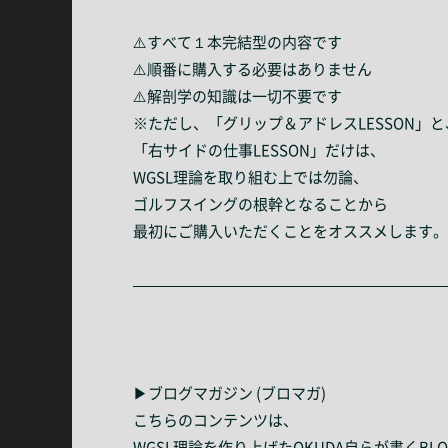
⚠️すべて１本完結型の内容です
⚠️順番に購入する必要はありません
⚠️解剖学の知識は一切不要です
※ただし、「グリップ＆アドレスLESSON」と
「右サイドの仕事LESSON」だけは、
WGSL理論を取り組む上では勿論、
ゴルフスイングの根幹となることから
最初にご購入いただくことをオススメします。
—————————————————————
▶ブログマガジン (ブロマガ)
こちらのコンテンツは、
WGSL理論を作り上げたOKUDA自らが書くBL