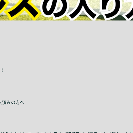
！
購入済みの方へ