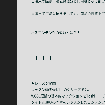
ご購入の際は、過去発信分と同内容となる部分
※誤ってご購入頂きましても、商品の性質上ご
⚠️各コンテンツの違いとは？！
↓ ↓ ↓
▶レッスン動画
レッスン動画vol.1～のシリーズでは、
WGSL理論の基本的なアクションをToshiコー
タイトル通りの内容をレッスンしたコンテンツ