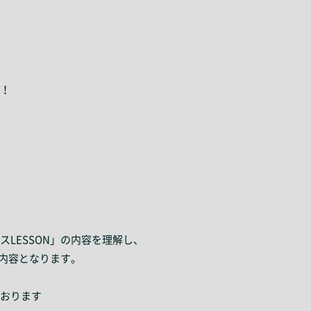
！
LESSON」の内容を理解し、
N内容となります。
おります