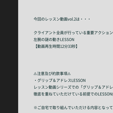
今回のレッスン動画vol.2は・・・
クライアント全員が行っている重要アクション
左腕の謎の動きLESSON
【動画再生時間12分33秒】
⚠️注意及び約款事項⚠️
・グリップ＆アドレスLESSON
レッスン動画シリーズでの「グリップ＆アドレス
徹底を重ねていただけている前提でのLESSO
※ご自宅で取り組んでいただける内容となって