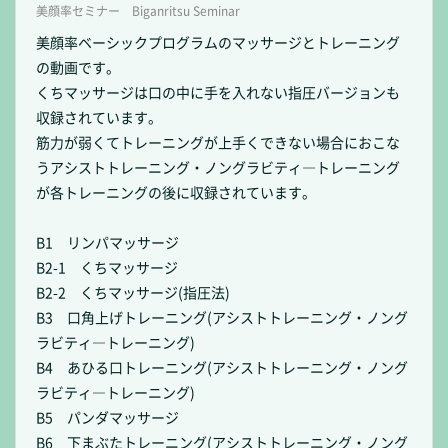
美顔率セミナー Biganritsu Seminar
美顔率ベーシックプログラムのマッサージとトレーニング
の動画です。
くちマッサージは口の中に手を入れない指圧バージョンも
収録されています。
筋力が弱くてトレーニングが上手くできない場合におこな
うアシストトレーニング・ノングラビティ―トレーニング
が各トレーニングの後に収録されています。
B1 リンパマッサージ
B2-1 くちマッサージ
B2-2 くちマッサージ(指圧法)
B3 口角上げトレーニング(アシストトレーニング・ノング
ラビティ―トレーニング)
B4 あひる口トレーニング(アシストトレーニング・ノング
ラビティ―トレーニング)
B5 パンダマッサージ
B6 下まぶたトレーニング(アシストトレーニング・ノング