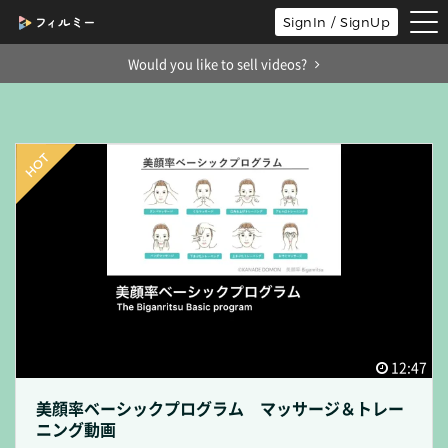
tog
SignIn / SignUp
nav
Would you like to sell videos?
12:47
美顔率ベーシックプログラム マッサージ＆トレー
ニング動画