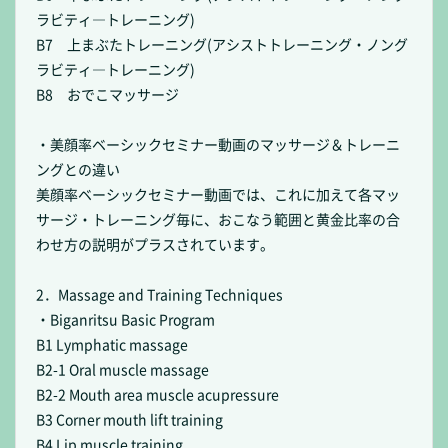
ラビティ―トレーニング)
B7 上まぶたトレーニング(アシストトレーニング・ノング
ラビティ―トレーニング)
B8 おでこマッサージ
・美顔率ベーシックセミナー動画のマッサージ＆トレーニ
ングとの違い
美顔率ベーシックセミナー動画では、これに加えて各マッ
サージ・トレーニング毎に、おこなう範囲と黄金比率の合
わせ方の説明がプラスされています。
2．Massage and Training Techniques
・Biganritsu Basic Program
B1 Lymphatic massage
B2-1 Oral muscle massage
B2-2 Mouth area muscle acupressure
B3 Corner mouth lift training
B4 Lip muscle training