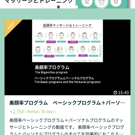
16:40
美顔率プログラム ベーシックプログラム＋パーソナルプログラム マッサージ＆トレーニング動画
2,750
￥
/ Rental ( 30 days )
美顔率ベーシックプログラム＋パーソナルプログラムのマッ
サージとトレーニングの動画です。 美顔率ベーシックプログ
ラムとパーソナルプログラムのすべてを効果的におこなえる