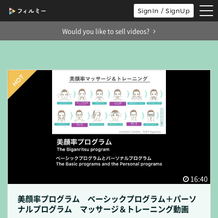
tog
SignIn / SignUp
nav
Would you like to sell videos?
16:40
美顔率プログラム ベーシックプログラム＋パーソ
ナルプログラム マッサージ＆トレーニング動画