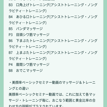
B3 口角上げトレーニング(アシストトレーニング・ノング
ラビティ―トレーニング)
B4 あひる口トレーニング(アシストトレーニング・ノング
ラビティ―トレーニング)
B5 パンダマッサージ
P3 目頭シワ筋マッサージ
B6 下まぶたトレーニング(アシストトレーニング・ノング
ラビティ―トレーニング)
B7 上まぶたトレーニング(アシストトレーニング・ノング
ラビティ―トレーニング)
P4 眉間シワ筋マッサージ
B8 おでこマッサージ
・美顔率ベーシックセミナー動画のマッサージ＆トレーニ
ングとの違い
美顔率ベーシックセミナー動画では、これに加えて各マッ
サージ・トレーニング毎に、おこなう範囲と黄金比率の合
わせ方の説明がプラスされています。