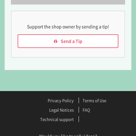
Support the shop owner by sending a tip!
Send a Tip
Privacy Policy
Terms of Use
Legal Notices
FAQ
Technical support