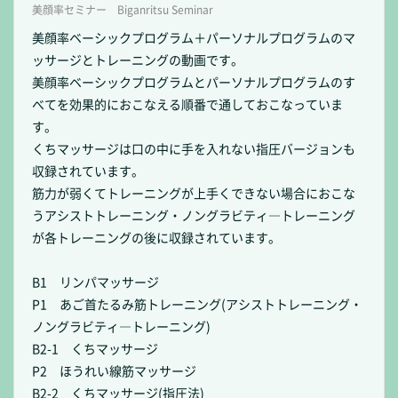
美顔率セミナー Biganritsu Seminar
美顔率ベーシックプログラム＋パーソナルプログラムのマ
ッサージとトレーニングの動画です。
美顔率ベーシックプログラムとパーソナルプログラムのす
べてを効果的におこなえる順番で通しておこなっていま
す。
くちマッサージは口の中に手を入れない指圧バージョンも
収録されています。
筋力が弱くてトレーニングが上手くできない場合におこな
うアシストトレーニング・ノングラビティ―トレーニング
が各トレーニングの後に収録されています。
B1 リンパマッサージ
P1 あご首たるみ筋トレーニング(アシストトレーニング・
ノングラビティ―トレーニング)
B2-1 くちマッサージ
P2 ほうれい線筋マッサージ
B2-2 くちマッサージ(指圧法)