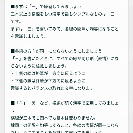
■まずは「三」で練習してみましょう
三本以上の横線をもつ漢字で最もシンプルなものは「三」
です。
まずは「三」を書いてみて、各線の間隔が均等になること
を意識しましょう。
■各線の方向が同一にならないようにしましょう
「三」を書いたときに、すべての線が同じ形（表情）にな
らないように注意しましょう。
・上側の線は終筆が上方向に反るように
・下側の線は終筆が下方向に反るように
意識するとバランスの取れた文字になります。
■「羊」「美」など、横線が続く漢字で応用してみましょ
う
横線が三本でも四本でも基本は変わりません。
線同士の間隔を均等にすること、各線の表情が同一になら
ないようにすることを意識して書いてみましょう。