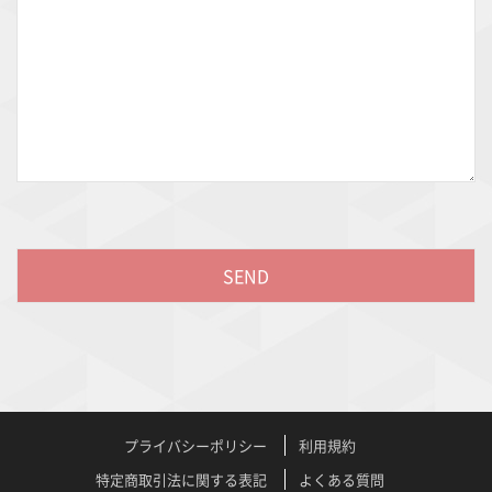
プライバシーポリシー
利用規約
特定商取引法に関する表記
よくある質問