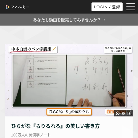
tog
LOGIN / 登録
nav
あなたも動画を販売してみませんか？
08:16
ひらがな『らりるれろ』の美しい書き方
100万人の美漢字ノート