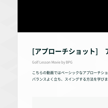
[アプローチショット]
Golf Lesson Movie by BPG
こちらの動画ではベーシックなアプローチショ
バランスよく立ち、スイングする方法を学びま