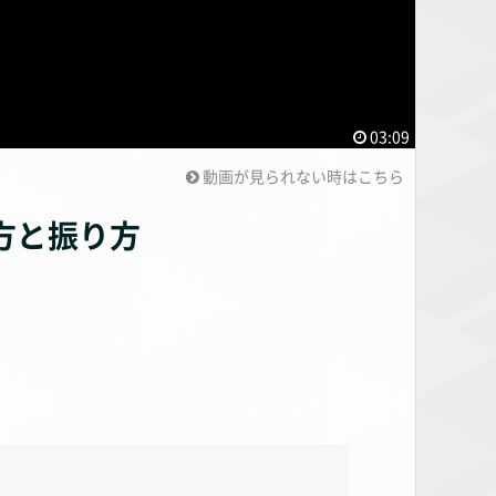
03:09
動画が見られない時はこちら
方と振り方