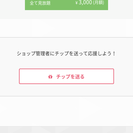
3,000
(月額)
¥
全て見放題
ショップ管理者にチップを送って応援しよう！
チップを送る