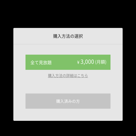
購入方法の選択
3,000
(月額)
¥
全て見放題
購入方法の詳細はこちら
購入済みの方