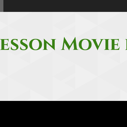
esson Movie