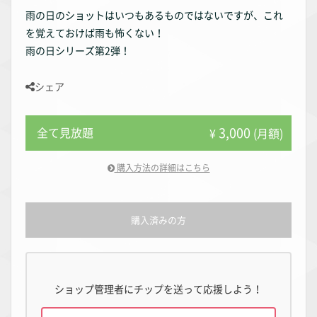
雨の日のショットはいつもあるものではないですが、これ
を覚えておけば雨も怖くない！
雨の日シリーズ第2弾！
シェア
3,000
全て見放題
¥
(月額)
購入方法の詳細はこちら
購入済みの方
ショップ管理者にチップを送って応援しよう！