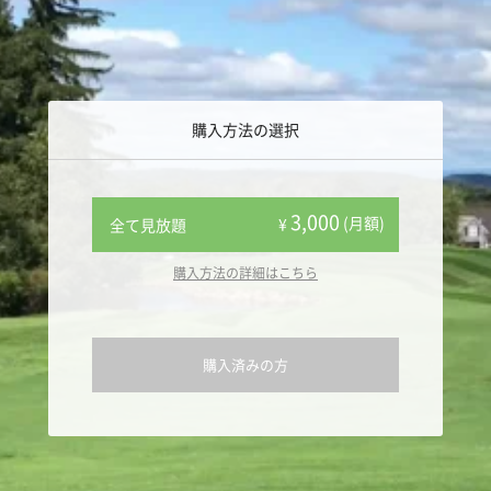
購入方法の選択
3,000
(月額)
¥
全て見放題
購入方法の詳細はこちら
購入済みの方