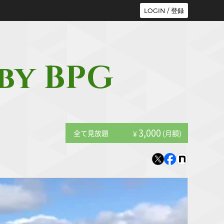
LOGIN / 登録
 by BPG
3,000
全て見放題
(月額)
¥