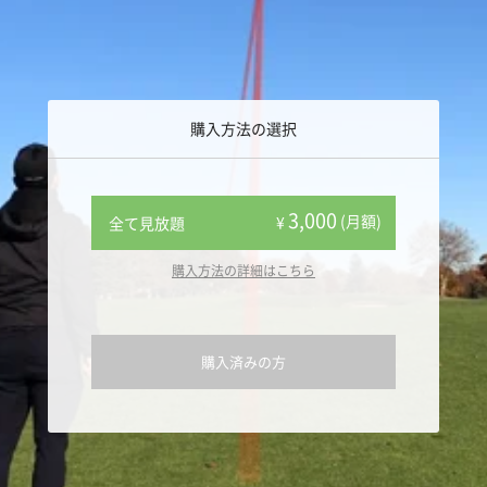
購入方法の選択
3,000
(月額)
¥
全て見放題
購入方法の詳細はこちら
購入済みの方