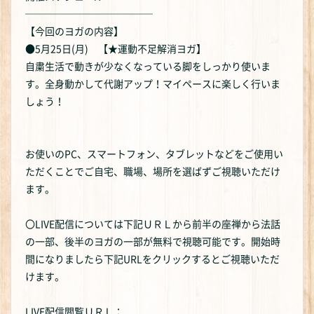
─────────────
【今回のヨガの内容】
●5月25日(月) 【★運動不足解消ヨガ】
自粛生活で動きが少なくなっている脚をしっかり使いま
す。全身動かして代謝アップ！マイペースに楽しく行いま
しょう！
お使いのPC、スマートフォン、タブレットなどをご使用い
ただくことでご自宅、職場、場所を選ばずご視聴いただけ
ます。
〇LIVE配信については下記ＵＲＬから前半の座禅から法話
の一部、後半のヨガの一部が無料で視聴可能です。開始時
間になりましたら下記URLをクリックするとご視聴いただ
けます。
LIVE配信閲覧ＵＲＬ：