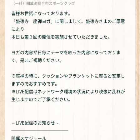
（一社）開成町総合型スポーツクラブ
皆様お世話になっております。
「盛徳寺 座禅ヨガ」に関しまして、盛徳寺さまのご厚意
により
本日も第３回の開催を実施させていただきました。
ヨガの内容が日毎にテーマを絞った内容になっておりま
す。是非ご視聴ください。
※座禅の時に、クッションやブランケットに座ると安定し
ますのでおすすめです。
※LIVE配信はネットワーク環境の状況により映像に乱れが
生じますのでご了承ください。
～LIVE配信のお知らせ～
─────────────
開催スケジュール