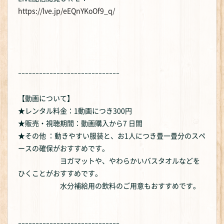
https://lve.jp/eEQnYKoOf9_q/
ｰｰｰｰｰｰｰｰｰｰｰｰｰｰｰｰｰｰｰｰｰｰｰｰｰｰｰｰｰ
【動画について】
★レンタル料金：1動画につき300円
★販売・視聴期間：動画購入から7 日間
★その他 ：動きやすい服装と、お1人につき畳一畳分のスペ
ースの確保がおすすめです。
ヨガマットや、やわらかいバスタオルなどを
ひくことがおすすめです。
水分補給用の飲料のご用意もおすすめです。
ｰｰｰｰｰｰｰｰｰｰｰｰｰｰｰｰｰｰｰｰｰｰｰｰｰｰｰｰｰ