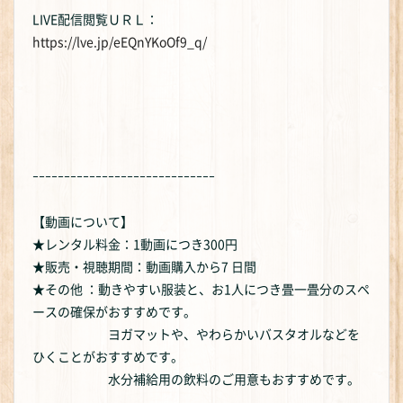
LIVE配信閲覧ＵＲＬ：
https://lve.jp/eEQnYKoOf9_q/
ｰｰｰｰｰｰｰｰｰｰｰｰｰｰｰｰｰｰｰｰｰｰｰｰｰｰｰｰｰ
【動画について】
★レンタル料金：1動画につき300円
★販売・視聴期間：動画購入から7 日間
★その他 ：動きやすい服装と、お1人につき畳一畳分のスペ
ースの確保がおすすめです。
ヨガマットや、やわらかいバスタオルなどを
ひくことがおすすめです。
水分補給用の飲料のご用意もおすすめです。