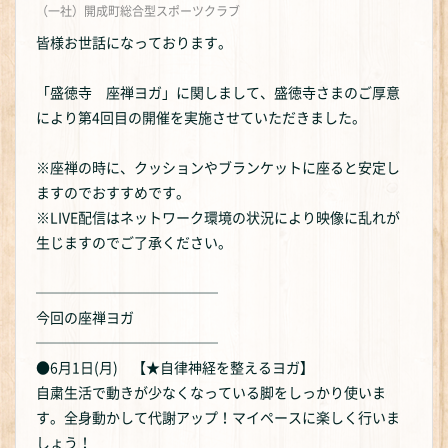
（一社）開成町総合型スポーツクラブ
皆様お世話になっております。
「盛徳寺 座禅ヨガ」に関しまして、盛徳寺さまのご厚意
により第4回目の開催を実施させていただきました。
※座禅の時に、クッションやブランケットに座ると安定し
ますのでおすすめです。
※LIVE配信はネットワーク環境の状況により映像に乱れが
生じますのでご了承ください。
─────────────
今回の座禅ヨガ
─────────────
●6月1日(月) 【★自律神経を整えるヨガ】
自粛生活で動きが少なくなっている脚をしっかり使いま
す。全身動かして代謝アップ！マイペースに楽しく行いま
しょう！