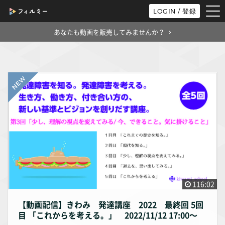
tog
LOGIN / 登録
nav
あなたも動画を販売してみませんか？
116:02
【動画配信】きわみ 発達講座 2022 最終回 5回
目 「これからを考える。」 2022/11/12 17:00〜