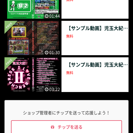
01:44
【サンプル動画】児玉大紀 I LOVE BENCH PRESS
無料
01:30
【サンプル動画】児玉大紀 I LOVE BENCH PRESSⅡ
無料
03:22
ショップ管理者にチップを送って応援しよう！
チップを送る