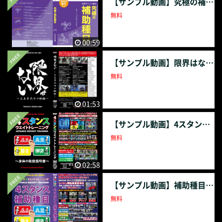
【サンプル動画】究極の補助種目
無料
00:59
【サンプル動画】限界はない~三土手大介の軌跡~
無料
01:53
【サンプル動画】4スタンスウエイトトレーニング～身体の取扱説明書～
無料
02:58
【サンプル動画】補助種目4スタンスウエイトトレーニング
無料