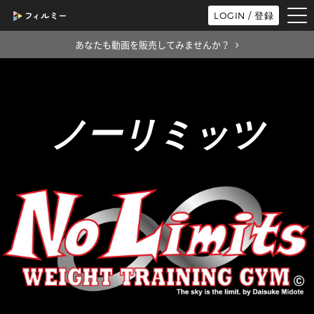
tog
LOGIN / 登録
nav
あなたも動画を販売してみませんか？
ノーリミッツ