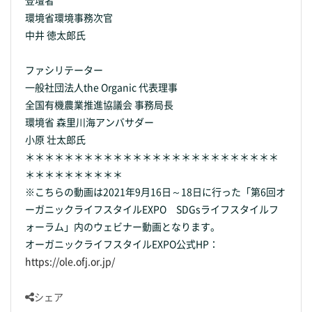
登壇者
環境省環境事務次官
中井 徳太郎氏
ファシリテーター
一般社団法人the Organic 代表理事
全国有機農業推進協議会 事務局長
環境省 森里川海アンバサダー
小原 壮太郎氏
＊＊＊＊＊＊＊＊＊＊＊＊＊＊＊＊＊＊＊＊＊＊＊＊＊＊
＊＊＊＊＊＊＊＊＊＊
※こちらの動画は2021年9月16日～18日に行った「第6回オ
ーガニックライフスタイルEXPO SDGsライフスタイルフ
ォーラム」内のウェビナー動画となります。
オーガニックライフスタイルEXPO公式HP：
https://ole.ofj.or.jp/
シェア