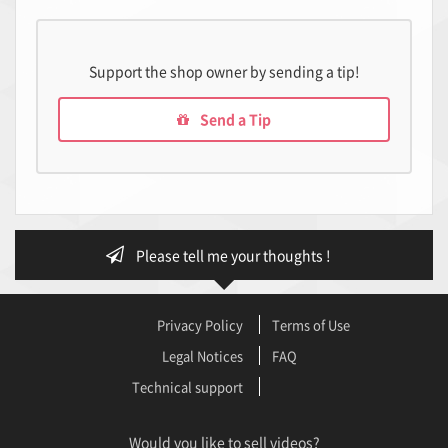
Support the shop owner by sending a tip!
Send a Tip
Please tell me your thoughts !
Privacy Policy
Terms of Use
Legal Notices
FAQ
Technical support
Would you like to sell videos?