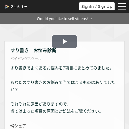
tog
SignIn / SignUp
nav
Would you like to sell videos?
Play
すり書き お悩み診断
パイピングスクール
Video
すり書きでよくあるお悩みを7項目にまとめてみました。
あなたのすり書きのお悩みで当てはまるものはありました
か？
それぞれに原因がありますので、
当てはまった項目の原因と対処法をご覧ください。
シェア