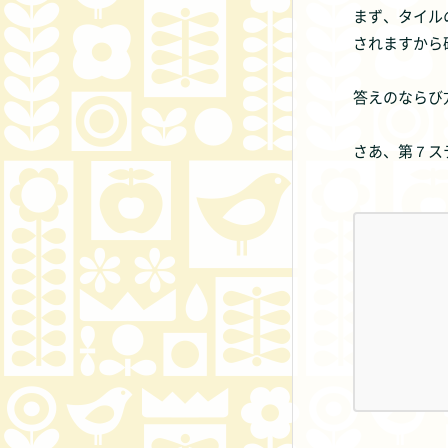
まず、タイル
されますから
答えのならび
さあ、第７ス