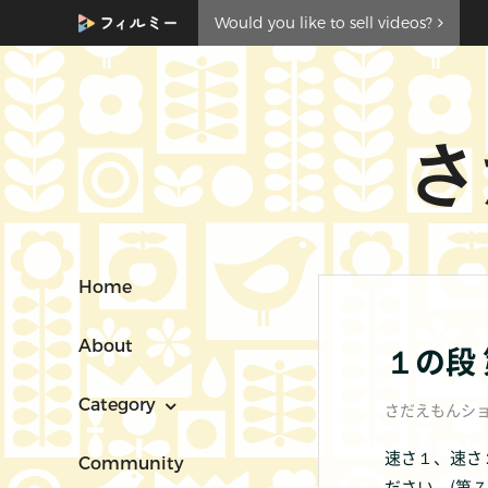
Would you like to sell videos?
さ
Home
About
１の段
Category
さだえもんシ
速さ１、速さ
Community
ださい。(第