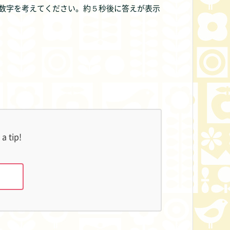
数字を考えてください。約５秒後に答えが表示
a tip!