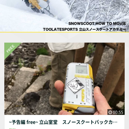
00:55
~予告編 free~ 立山室堂 スノースクートバックカントリー 初級編