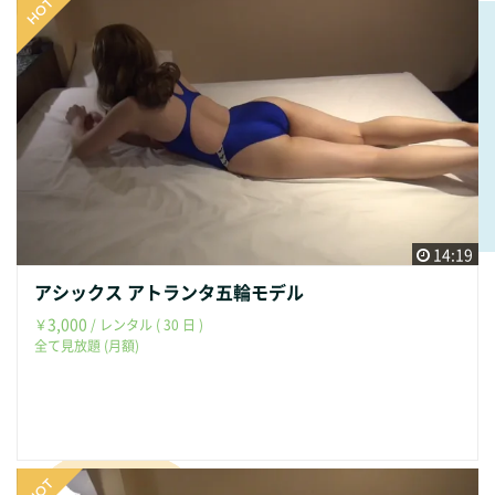
14:19
アシックス アトランタ五輪モデル
3,000
￥
/ レンタル ( 30 日 )
全て見放題 (月額)