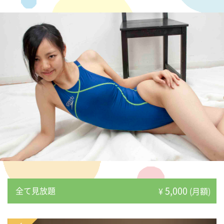
5,000
全て見放題
¥
(月額)