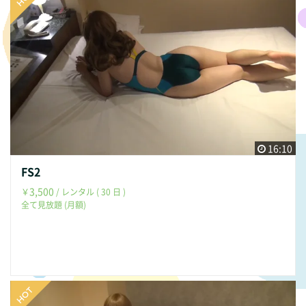
16:10
FS2
3,500
￥
/ レンタル ( 30 日 )
全て見放題 (月額)