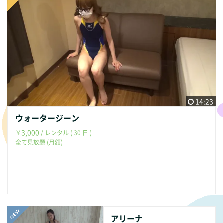
14:23
ウォータージーン
3,000
￥
/ レンタル ( 30 日 )
全て見放題 (月額)
アリーナ