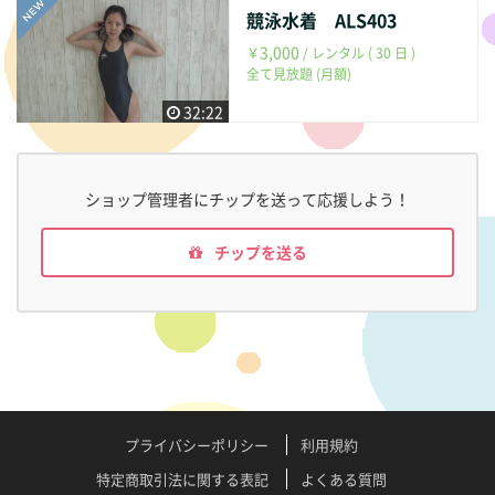
競泳水着 ALS403
3,000
￥
/ レンタル ( 30 日 )
全て見放題 (月額)
32:22
ショップ管理者にチップを送って応援しよう！
チップを送る
プライバシーポリシー
利用規約
特定商取引法に関する表記
よくある質問