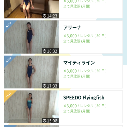
3,000
￥
/ レンタル ( 30 日 )
全て見放題 (月額)
14:23
アリーナ
3,000
￥
/ レンタル ( 30 日 )
全て見放題 (月額)
16:32
マイティライン
3,000
￥
/ レンタル ( 30 日 )
全て見放題 (月額)
17:33
SPEEDO Flyingfish
3,000
￥
/ レンタル ( 30 日 )
全て見放題 (月額)
15:08