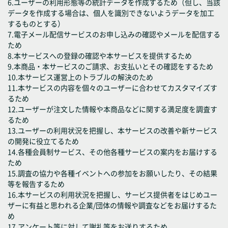
6.ユーザーの利用形態等の統計データを作成するため（但し、当該
データを作成する場合は、個人を識別できないようデータを加工
するものとする）
7.電子メール配信サービスのお申し込みの確認やメールを配信する
ため
8.本サービスへの登録の確認や本サービスを提供するため
9.本商品・本サービスのご請求、お支払いとその確認をするため
10.本サービス運営上のトラブルの解決のため
11.本サービスの内容を個々のユーザーに合わせてカスタマイズす
るため
12.ユーザーが注文した情報や本商品などに関する満足度を調査す
るため
13.ユーザーの利用状況を把握し、本サービスの改善や新サービス
の開発に役立てるため
14.各種会員制サービス、その他各種サービスの案内をお届けする
ため
15.調査の協力や各種イベントへの参加をお願いしたり、その結果
等を報告するため
16.本サービスの利用状況を把握し、サービス提供者をはじめユー
ザーに有益と思われる企業/団体の情報や調査などをお届けするた
め
17.アンケート等に対して謝礼等をお送りするため