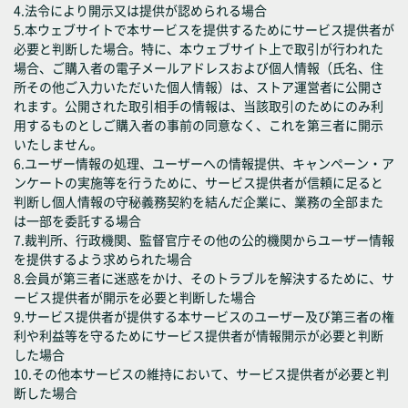
4.法令により開示又は提供が認められる場合
5.本ウェブサイトで本サービスを提供するためにサービス提供者が
必要と判断した場合。特に、本ウェブサイト上で取引が行われた
場合、ご購入者の電子メールアドレスおよび個人情報（氏名、住
所その他ご入力いただいた個人情報）は、ストア運営者に公開さ
れます。公開された取引相手の情報は、当該取引のためにのみ利
用するものとしご購入者の事前の同意なく、これを第三者に開示
いたしません。
6.ユーザー情報の処理、ユーザーへの情報提供、キャンペーン・ア
ンケートの実施等を行うために、サービス提供者が信頼に足ると
判断し個人情報の守秘義務契約を結んだ企業に、業務の全部また
は一部を委託する場合
7.裁判所、行政機関、監督官庁その他の公的機関からユーザー情報
を提供するよう求められた場合
8.会員が第三者に迷惑をかけ、そのトラブルを解決するために、サ
ービス提供者が開示を必要と判断した場合
9.サービス提供者が提供する本サービスのユーザー及び第三者の権
利や利益等を守るためにサービス提供者が情報開示が必要と判断
した場合
10.その他本サービスの維持において、サービス提供者が必要と判
断した場合