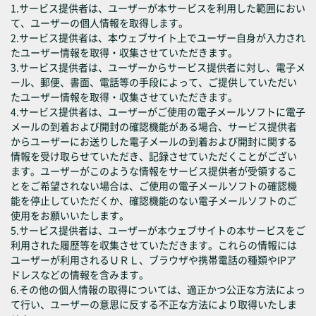
1.サービス提供者は、ユーザーが本サービスを利用した範囲におい
て、ユーザーの個人情報を取得します。
2.サービス提供者は、本ウェブサイト上でユーザー自身が入力され
たユーザー情報を取得・収集させていただきます。
3.サービス提供者は、ユーザーからサービス提供者に対し、電子メ
ール、郵便、書面、電話等の手段によって、ご提供していただい
たユーザー情報を取得・収集させていただきます。
4.サービス提供者は、ユーザーがご使用の電子メールソフトに電子
メールの到着および開封の確認機能がある場合、サービス提供者
からユーザーにお送りした電子メールの到着および開封に関する
情報を受け取らせていただき、記録させていただくことがござい
ます。ユーザーがこのような情報をサービス提供者が受領するこ
とをご希望されない場合は、ご使用の電子メールソフトの確認機
能を停止していただくか、確認機能のない電子メールソフトのご
使用をお願いいたします。
5.サービス提供者は、ユーザーが本ウェブサイトの本サービスをご
利用された履歴等を収集させていただきます。これらの情報には
ユーザーが利用されるＵＲＬ、ブラウザや携帯電話の種類やIPア
ドレスなどの情報を含みます。
6.その他の個人情報の取得については、適正かつ公正な方法によっ
て行い、ユーザーの意思に反する不正な方法により取得いたしま