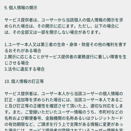
9. 個人情報の開示
サービス提供者は、ユーザーから当該個人の個人情報の開示を求
められた場合は、その開示に応じます。ただし、以下の場合に
は、その全部又は一部を開示しない場合があります。
1.ユーザー本人又は第三者の生命・身体・財産その他の権利を害す
るおそれがある場合
2.開示に応じることがサービス提供者の業務遂行に著しい障害を生
じさせる場合
3.法令に違反する場合
10. 個人情報の訂正等
サービス提供者は、ユーザー本人から当該ユーザーの個人情報の
訂正・追加等を求められた場合には、当該ユーザー本人であるこ
と及び訂正等の正確性を確認させて頂いた上、適切な対応をしま
す。また、ご登録いただいたユーザー情報のうち、市町村などの
名称および郵便番号、金融機関の名称あるいはクレジットカード
の有効期限など、ご請求を行う上で支障がある情報に変更があっ
た場合には、サービス提供者が登録されているユーザー情報を変