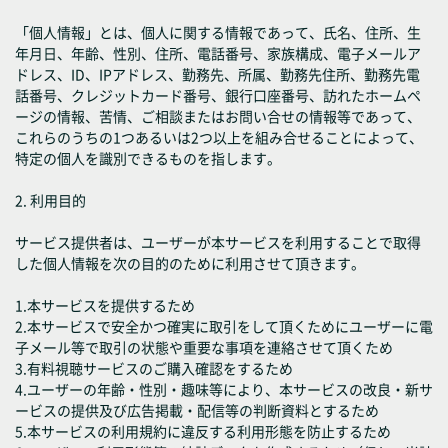
「個人情報」とは、個人に関する情報であって、氏名、住所、生
年月日、年齢、性別、住所、電話番号、家族構成、電子メールア
ドレス、ID、IPアドレス、勤務先、所属、勤務先住所、勤務先電
話番号、クレジットカード番号、銀行口座番号、訪れたホームペ
ージの情報、苦情、ご相談またはお問い合せの情報等であって、
これらのうちの1つあるいは2つ以上を組み合せることによって、
特定の個人を識別できるものを指します。
2. 利用目的
サービス提供者は、ユーザーが本サービスを利用することで取得
した個人情報を次の目的のために利用させて頂きます。
1.本サービスを提供するため
2.本サービスで安全かつ確実に取引をして頂くためにユーザーに電
子メール等で取引の状態や重要な事項を連絡させて頂くため
3.有料視聴サービスのご購入確認をするため
4.ユーザーの年齢・性別・趣味等により、本サービスの改良・新サ
ービスの提供及び広告掲載・配信等の判断資料とするため
5.本サービスの利用規約に違反する利用形態を防止するため