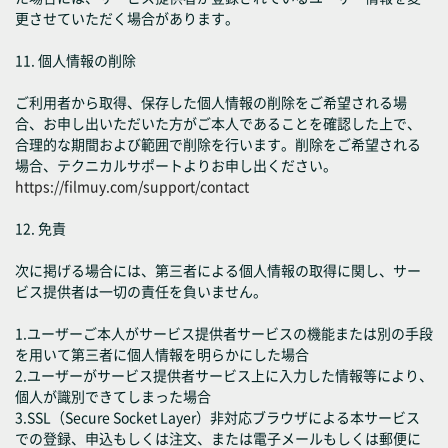
更させていただく場合があります。
11. 個人情報の削除
ご利用者から取得、保存した個人情報の削除をご希望される場
合、お申し出いただいた方がご本人であることを確認した上で、
合理的な期間および範囲で削除を行います。削除をご希望される
場合、テクニカルサポートよりお申し出ください。
https://filmuy.com/support/contact
12. 免責
次に掲げる場合には、第三者による個人情報の取得に関し、サー
ビス提供者は一切の責任を負いません。
1.ユーザーご本人がサービス提供者サービスの機能または別の手段
を用いて第三者に個人情報を明らかにした場合
2.ユーザーがサービス提供者サービス上に入力した情報等により、
個人が識別できてしまった場合
3.SSL（Secure Socket Layer）非対応ブラウザによる本サービス
での登録、申込もしくは注文、または電子メールもしくは郵便に