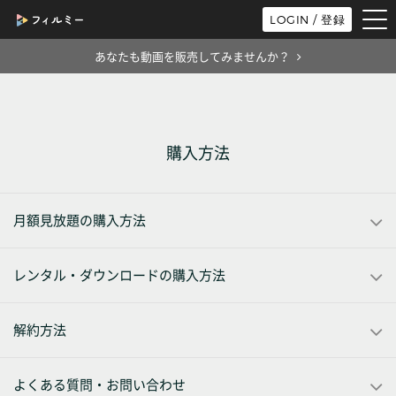
tog
LOGIN / 登録
nav
あなたも動画を販売してみませんか？
購入方法
月額見放題の購入方法
レンタル・ダウンロードの購入方法
解約方法
よくある質問・お問い合わせ