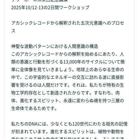
2025年10/12-13の2日間ワークショップ
アカシックレコードから解釈された五次元意識へのプロセ
ス
神聖な波動パターンにおける人間意識の構造
このアカシックレコードからの解釈を始めるにあたり、人
類の意識と行動を形づくる13,000年のサイクルについて簡
単に全体像を見ていきましょう。地球上のあらゆる生命の
中で、この宇宙的なエネルギーの交互に訪れる波に直接影
響を受けるのは人間だけです。それは、私たちが特有の生
物工学的存在として創造されたからです。すなわち、肉
体、進化するスピリット、永遠に変わらぬ魂を持つ三層の
生命体であるためです。
私たちのDNAには、少なくとも120世代にわたる祖先の記憶
が刻まれています。進化するスピリットは、植物や動物を
含むあらゆる地上生命を通り抜けてきました。そして永遠