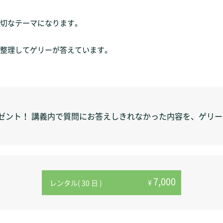
切なテーマになります。
整理してゲリーが答えています。
レゼント！ 講義内で質問にお答えしきれなかった内容を、ゲリ
7,000
¥
レンタル( 30 日 )