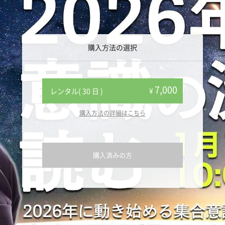
購入方法の選択
7,000
¥
レンタル( 30 日 )
購入方法の詳細はこちら
購入済みの方