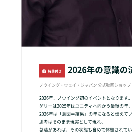
2026年の意識
特典付き
ノウイング・ウェイ・ジャパン 公式動画ショップ ( The K
2026年、ノウイング初のイベントとなります
ゲリーは2025年はユニティへ向かう最後の年
2026年は「意図＝結果」の年になると伝えて
思考はそのまま現実として現れ、
葛藤があれば、その状態も含めて体験されてい