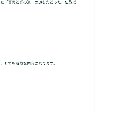
れた「真実と光の道」の道をたどった、仏教以
む、とても有益な内容になります。