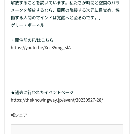
解放することを説いています。私たちが時間と空間のパラ
メータを解放するなら、周囲の隣接する次元に目覚め、協
働する人間のマインドは覚醒へと至るのです。」
ゲリー・ボーネル
・開催前のPVはこちら
https://youtu.be/XocS5mg_slA
★過去に行われたイベントページ
https://theknowingway.jp/event/20230527-28/
シェア