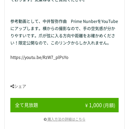
参考動画として、中井智弥作曲 Prime NunberをYouTube
にアップします。横からの撮影なので、手の空気感が分か
りやすいです。爪が弦に入る方向や距離をお確かめくださ
い！限定公開なので、このリンクからしか入れません。
https://youtu.be/RzW7_plPsYo
シェア
1,000
全て見放題
¥
(月額)
購入方法の詳細はこちら