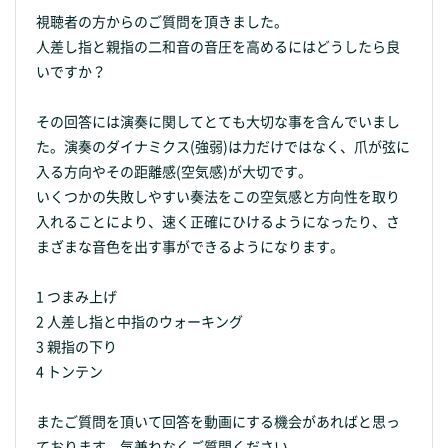
視聴者の方からのご質問を頂きました。
人差し指と親指の二和音の音圧を高めるにはどうしたら良
いですか？
その回答には演奏に関してとても大切な事を含んでいまし
た。演奏のダイナミクス(強弱)は力だけではなく、爪が弦に
入る方向やその距離感(空気感)が大切です。
いくつかの失敗しやすい奏法をこの空気感と方向性を取り
入れることにより、速く正確にひけるようになったり、さ
まざまな音色を出す事ができるようになります。
1 つまみ上げ
2 人差し指と中指のウォーキング
3 親指の下り
4 トンテン
またご質問を頂いて回答を動画にする機会があればと思っ
ております。気兼ねなくご質問ください。