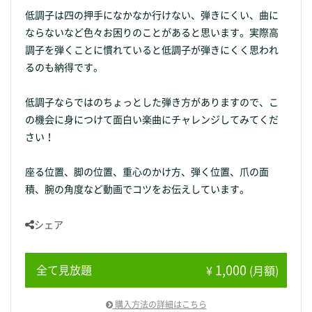
低調子は四の押手になかなか行けない、弾きにくい、曲に
ならないなど色々お困りのことがあると思います。実際高
調子を弾くことに慣れていると低調子が弾きにくく思われ
るのも納得です。
低調子ならではのちょっとした弾き方がありますので、こ
の機会に身につけて面白い楽曲にチャレンジしてみてくだ
さい！
座る位置、脚の位置、重心のかけ方、弾く位置、爪の面
積、腕の角度など動画でコツをお伝えしています。
シェア
1,000
全て見放題
¥
(月額)
購入方法の詳細はこちら