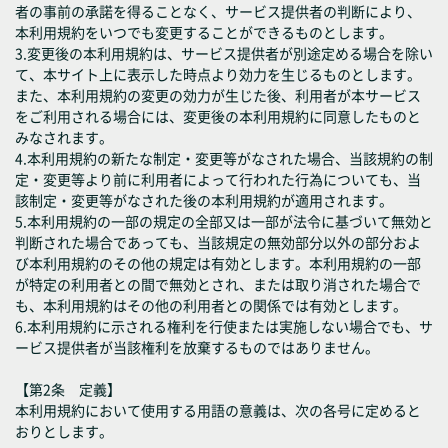
者の事前の承諾を得ることなく、サービス提供者の判断により、
本利用規約をいつでも変更することができるものとします。
3.変更後の本利用規約は、サービス提供者が別途定める場合を除い
て、本サイト上に表示した時点より効力を生じるものとします。
また、本利用規約の変更の効力が生じた後、利用者が本サービス
をご利用される場合には、変更後の本利用規約に同意したものと
みなされます。
4.本利用規約の新たな制定・変更等がなされた場合、当該規約の制
定・変更等より前に利用者によって行われた行為についても、当
該制定・変更等がなされた後の本利用規約が適用されます。
5.本利用規約の一部の規定の全部又は一部が法令に基づいて無効と
判断された場合であっても、当該規定の無効部分以外の部分およ
び本利用規約のその他の規定は有効とします。本利用規約の一部
が特定の利用者との間で無効とされ、または取り消された場合で
も、本利用規約はその他の利用者との関係では有効とします。
6.本利用規約に示される権利を行使または実施しない場合でも、サ
ービス提供者が当該権利を放棄するものではありません。
【第2条 定義】
本利用規約において使用する用語の意義は、次の各号に定めると
おりとします。