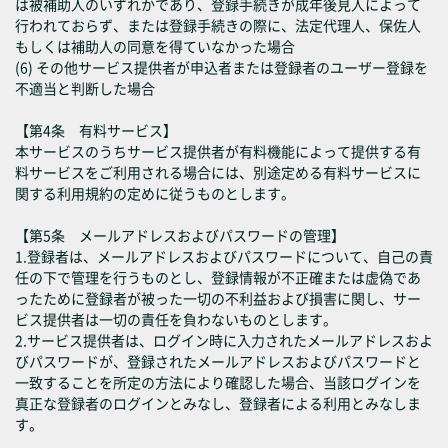
は被補助人のいずれかであり、登録手続きが成年後見人によって
行われておらず、または登録手続きの際に、法定代理人、保佐人
もしくは補助人の同意を得ていなかった場合
(6) その他サービス提供者が申込者または登録者のユーザー登録を
不適当と判断した場合
【第4条 有料サービス】
本サービスのうちサービス提供者が有料機能によって提供する有
料サービスをご利用される場合には、別途定める有料サービスに
関する利用規約の定めに従うものとします。
【第5条 メールアドレスおよびパスワードの管理】
1.登録者は、メールアドレスおよびパスワードについて、自己の責
任の下で管理を行うものとし、登録情報が不正確または虚偽であ
ったために登録者が被った一切の不利益および損害に関し、サー
ビス提供者は一切の責任を負わないものとします。
2.サービス提供者は、ログイン時に入力されたメールアドレスおよ
びパスワードが、登録されたメールアドレスおよびパスワードと
一致することを所定の方法により確認した場合、当該ログインを
真正な登録者のログインとみなし、登録者による利用とみなしま
す。