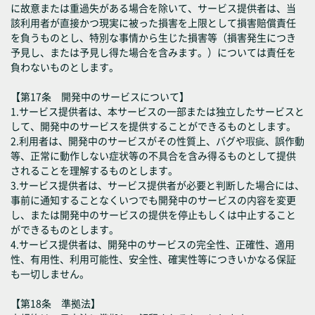
に故意または重過失がある場合を除いて、サービス提供者は、当
該利用者が直接かつ現実に被った損害を上限として損害賠償責任
を負うものとし、特別な事情から生じた損害等（損害発生につき
予見し、または予見し得た場合を含みます。）については責任を
負わないものとします。
【第17条 開発中のサービスについて】
1.サービス提供者は、本サービスの一部または独立したサービスと
して、開発中のサービスを提供することができるものとします。
2.利用者は、開発中のサービスがその性質上、バグや瑕疵、誤作動
等、正常に動作しない症状等の不具合を含み得るものとして提供
されることを理解するものとします。
3.サービス提供者は、サービス提供者が必要と判断した場合には、
事前に通知することなくいつでも開発中のサービスの内容を変更
し、または開発中のサービスの提供を停止もしくは中止すること
ができるものとします。
4.サービス提供者は、開発中のサービスの完全性、正確性、適用
性、有用性、利用可能性、安全性、確実性等につきいかなる保証
も一切しません。
【第18条 準拠法】