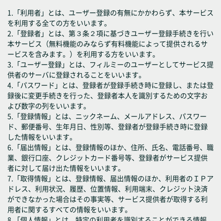
1.「利用者」とは、ユーザー登録の有無にかかわらず、本サービス
を利用する全ての方をいいます。
2.「登録者」とは、第３条２項に基づきユーザー登録手続きを行い
本サービス（無料機能のみならず有料機能によって提供されるサ
ービスを含みます。）を利用する方をいいます。
3.「ユーザー登録」とは、フィルミーのユーザーとしてサービス提
供者のサーバに登録されることをいいます。
4.「パスワード」とは、登録者が登録手続き時に登録し、または登
録後に変更手続きを行った、登録者本人を識別するための文字お
よび数字の列をいいます。
5.「登録情報」とは、ニックネーム、メールアドレス、パスワー
ド、郵便番号、生年月日、性別等、登録者が登録手続き時に登録
した情報をいいます。
6.「届出情報」とは、登録情報のほか、住所、氏名、電話番号、職
業、銀行口座、クレジットカード番号等、登録者がサービス提供
者に対して届け出た情報をいいます。
7.「取得情報」とは、登録情報、届出情報のほか、利用者のＩＰア
ドレス、利用状況、履歴、位置情報、利用端末、クレジット決済
ができなかった場合はその事実等、サービス提供者が取得する利
用者に関するすべての情報をいいます。
8.「個人情報」とは、特定の利用者を識別することができる情報