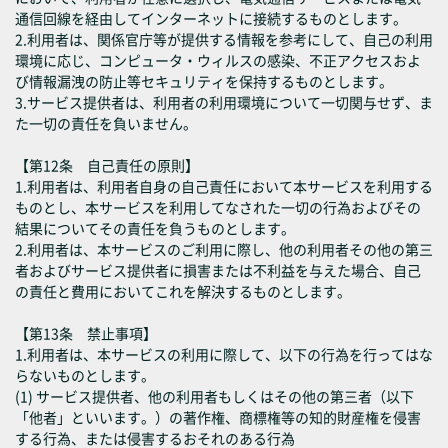
通信回線を経由してインターネットに接続するものとします。
2.利用者は、関係官庁等が提供する情報を参考にして、自己の利用
環境に応じ、コンピュータ・ウィルスの感染、不正アクセスおよ
び情報漏洩の防止等セキュリティを保持するものとします。
3.サービス提供者は、利用者の利用環境について一切関与せず、ま
た一切の責任を負いません。
【第12条 自己責任の原則】
1.利用者は、利用者自身の自己責任において本サービスを利用する
ものとし、本サービスを利用してなされた一切の行為およびその
結果についてその責任を負うものとします。
2.利用者は、本サービスのご利用に際し、他の利用者その他の第三
者およびサービス提供者に損害または不利益を与えた場合、自己
の責任と費用においてこれを解決するものとします。
【第13条 禁止事項】
1.利用者は、本サービスの利用に際して、以下の行為を行ってはな
らないものとします。
(1) サービス提供者、他の利用者もしくはその他の第三者（以下
「他者」といいます。）の著作権、商標権等の知的財産権を侵害
する行為、または侵害するおそれのある行為