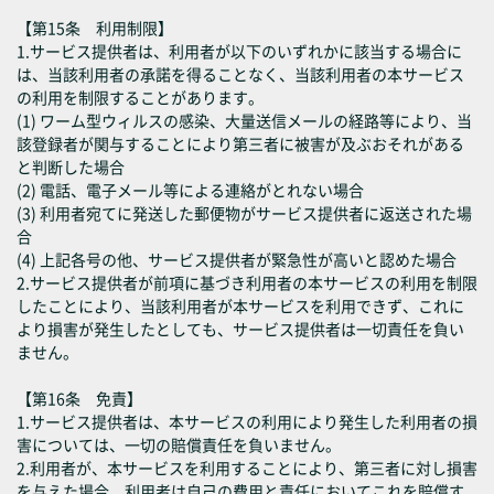
【第15条 利用制限】
1.サービス提供者は、利用者が以下のいずれかに該当する場合に
は、当該利用者の承諾を得ることなく、当該利用者の本サービス
の利用を制限することがあります。
(1) ワーム型ウィルスの感染、大量送信メールの経路等により、当
該登録者が関与することにより第三者に被害が及ぶおそれがある
と判断した場合
(2) 電話、電子メール等による連絡がとれない場合
(3) 利用者宛てに発送した郵便物がサービス提供者に返送された場
合
(4) 上記各号の他、サービス提供者が緊急性が高いと認めた場合
2.サービス提供者が前項に基づき利用者の本サービスの利用を制限
したことにより、当該利用者が本サービスを利用できず、これに
より損害が発生したとしても、サービス提供者は一切責任を負い
ません。
【第16条 免責】
1.サービス提供者は、本サービスの利用により発生した利用者の損
害については、一切の賠償責任を負いません。
2.利用者が、本サービスを利用することにより、第三者に対し損害
を与えた場合、利用者は自己の費用と責任においてこれを賠償す