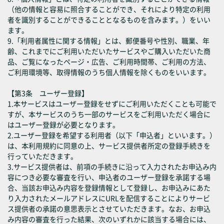
（他の情報と容易に照合することができ、それにより特定の利用
者を識別することができることとなるものを含みます。）をいい
ます。
9.「利用者属性に関する情報」とは、郵便番号や性別、職業、年
齢、これまでにご利用いただいたサービスやご購入いただいた商
品、ご覧になったページ・広告、ご利用時間帯、ご利用の方法、
ご利用環境等、取得情報のうち個人情報を除くものをいいます。
【第3条 ユーザー登録】
1.本サービスはユーザー登録をせずにご利用いただくことも可能で
すが、本サービスのうち一部のサービスをご利用いただく場合に
はユーザー登録が必要となります。
2.ユーザー登録を希望する利用者（以下「申込者」といいます。）
は、本利用規約に同意の上、サービス提供者所定の登録手続きを
行っていただきます。
3.サービス提供者は、前項の手続きに沿って入力されたお申込み内
容につき必要な審査を行い、申込者のユーザー登録を承諾する場
合、当該お申込み内容を登録情報として登録し、お申込みにあた
り入力されたメールアドレスにURLを配信することによりサービ
ス提供者の承諾の意思表示とさせていただきます。なお、お申込
み内容の審査を行った結果、次のいずれかに該当する場合には、