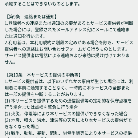
承継することはできないものとします。
【第9条 連絡または通知】
1.登録者への連絡または通知の必要があるとサービス提供者が判断
した場合には、登録されたメールアドレス宛にメールにて連絡ま
たは通知を行います。
2.利用者は、本利用規約に別段の定めがある場合を除き、サービス
提供者への連絡はお問い合わせフォームから行うものとします。
サービス提供者は電話による連絡および来訪は受け付けておりま
せん。
【第10条 本サービスの提供の中断等】
1.サービス提供者は、以下のいずれかの事由が生じた場合には、利
用者に事前に通知することなく、一時的に本サービスの全部また
は一部の提供を中断することがあります。
(1) 本サービスを提供するための通信設備等の定期的な保守点検を
行う場合または点検を緊急に行う場合
(2) 火災、停電等により本サービスの提供ができなくなった場合
(3) 地震、噴火、洪水、津波等の天災により本サービスの提供がで
きなくなった場合
(4) 戦争、動乱、暴動、騒乱、労働争議等により本サービスの提供