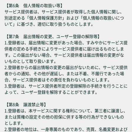
【第6条 個人情報の取扱い等】
サービス提供者は、サービス提供者が取得した個人情報に関し、
別途定める「個人情報保護方針」および「個人情報の取扱いにつ
いて」に基づき、適切に取り扱うものとします。
【第7条 届出情報の変更、ユーザー登録の解除等】
1.登録者は、届出情報に変更があった場合、すみやかにサービス提
供者の定める手続きによりサービス提供者に届け出るものとしま
す。この届出がない場合、サービス提供者は届出情報の変更がな
いものとして取り扱います。
2.登録者からの届出情報の変更の届出がないために、サービス提供
者からの通知、その他が遅延し、または不着、不履行であった場
合、サービス提供者はその責任を負わないものとします。
3.登録者は、サービス提供者所定の登録解除の手続きを行うことに
よって、ユーザー登録を解除することができます。
【第8条 譲渡禁止等】
1.登録者は、本サービスに関する権利について、第三者に譲渡し、
または質権の設定その他の担保に供する等の行為ができないもの
とします。
2.登録者の地位は、一身専属のものであり、売買、名義変更および