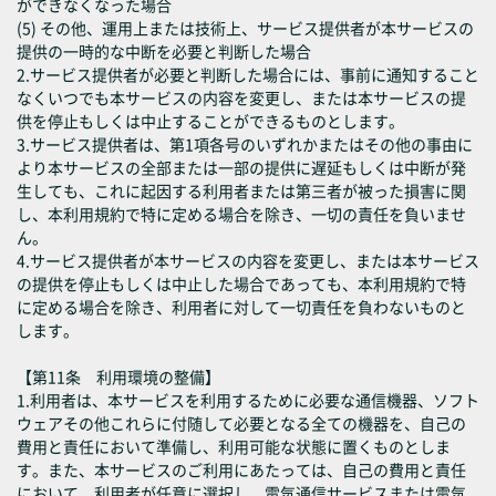
ができなくなった場合
(5) その他、運用上または技術上、サービス提供者が本サービスの
提供の一時的な中断を必要と判断した場合
2.サービス提供者が必要と判断した場合には、事前に通知すること
なくいつでも本サービスの内容を変更し、または本サービスの提
供を停止もしくは中止することができるものとします。
3.サービス提供者は、第1項各号のいずれかまたはその他の事由に
より本サービスの全部または一部の提供に遅延もしくは中断が発
生しても、これに起因する利用者または第三者が被った損害に関
し、本利用規約で特に定める場合を除き、一切の責任を負いませ
ん。
4.サービス提供者が本サービスの内容を変更し、または本サービス
の提供を停止もしくは中止した場合であっても、本利用規約で特
に定める場合を除き、利用者に対して一切責任を負わないものと
します。
【第11条 利用環境の整備】
1.利用者は、本サービスを利用するために必要な通信機器、ソフト
ウェアその他これらに付随して必要となる全ての機器を、自己の
費用と責任において準備し、利用可能な状態に置くものとしま
す。また、本サービスのご利用にあたっては、自己の費用と責任
において、利用者が任意に選択し、電気通信サービスまたは電気