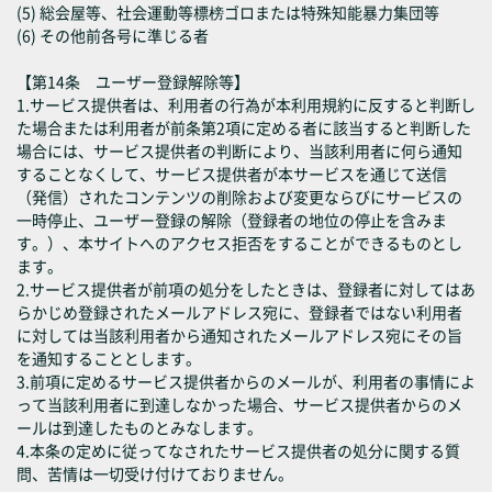
(5) 総会屋等、社会運動等標榜ゴロまたは特殊知能暴力集団等
(6) その他前各号に準じる者
【第14条 ユーザー登録解除等】
1.サービス提供者は、利用者の行為が本利用規約に反すると判断し
た場合または利用者が前条第2項に定める者に該当すると判断した
場合には、サービス提供者の判断により、当該利用者に何ら通知
することなくして、サービス提供者が本サービスを通じて送信
（発信）されたコンテンツの削除および変更ならびにサービスの
一時停止、ユーザー登録の解除（登録者の地位の停止を含みま
す。）、本サイトへのアクセス拒否をすることができるものとし
ます。
2.サービス提供者が前項の処分をしたときは、登録者に対してはあ
らかじめ登録されたメールアドレス宛に、登録者ではない利用者
に対しては当該利用者から通知されたメールアドレス宛にその旨
を通知することとします。
3.前項に定めるサービス提供者からのメールが、利用者の事情によ
って当該利用者に到達しなかった場合、サービス提供者からのメ
ールは到達したものとみなします。
4.本条の定めに従ってなされたサービス提供者の処分に関する質
問、苦情は一切受け付けておりません。