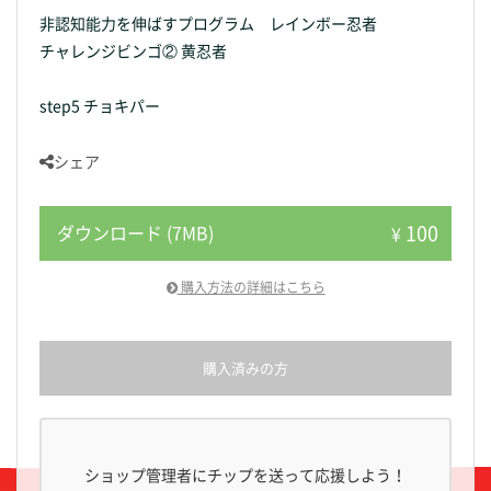
非認知能力を伸ばすプログラム レインボー忍者
チャレンジビンゴ② 黄忍者
step5 チョキパー
シェア
100
ダウンロード (7MB)
¥
購入方法の詳細はこちら
購入済みの方
ショップ管理者にチップを送って応援しよう！