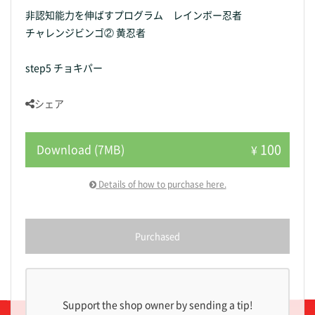
非認知能力を伸ばすプログラム レインボー忍者
チャレンジビンゴ② 黄忍者
step5 チョキパー
シェア
100
Download (7MB)
¥
Details of how to purchase here.
Purchased
Support the shop owner by sending a tip!