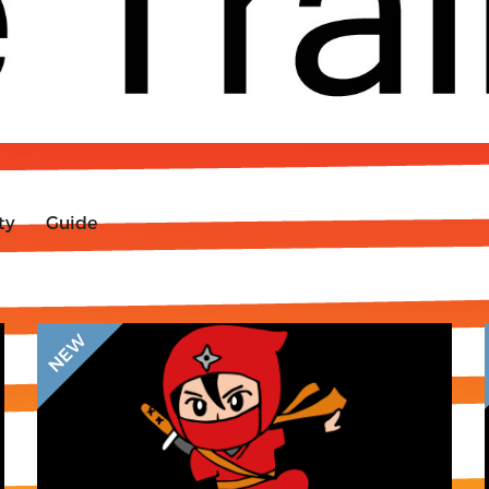
ty
Guide