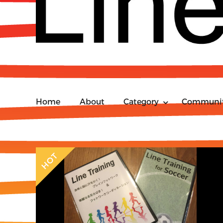
Home
About
Category
Communi