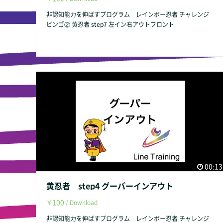
非認知能力を伸ばすプログラム レインボー忍者 チャレンジ
ビンゴ② 黄忍者 step7 左イン右アウトフロント
00:13
黄忍者 step4 グーパーインアウト
100
￥
/ Download
非認知能力を伸ばすプログラム レインボー忍者 チャレンジ