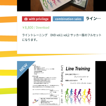
ライントレーニング フルセット（Vol1.2&サッカー）
with privilege
combination sales
8,800
￥
/ Download
ライントレーニング DVD vol.1 vol,2 サッカー版のフルセット
になります。