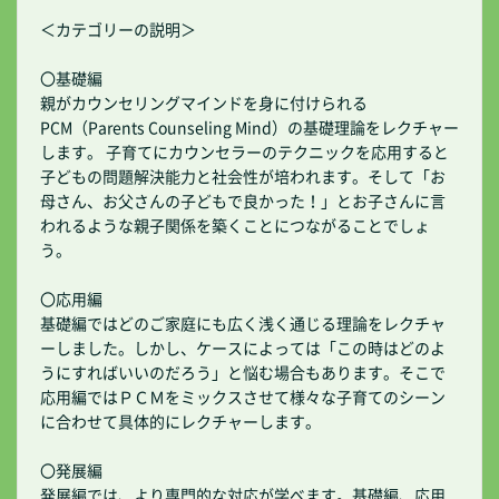
＜カテゴリーの説明＞
〇基礎編
親がカウンセリングマインドを身に付けられる
PCM（Parents Counseling Mind）の基礎理論をレクチャー
します。 子育てにカウンセラーのテクニックを応用すると
子どもの問題解決能力と社会性が培われます。そして「お
母さん、お父さんの子どもで良かった！」とお子さんに言
われるような親子関係を築くことにつながることでしょ
う。
〇応用編
基礎編ではどのご家庭にも広く浅く通じる理論をレクチャ
ーしました。しかし、ケースによっては「この時はどのよ
うにすればいいのだろう」と悩む場合もあります。そこで
応用編ではＰＣＭをミックスさせて様々な子育てのシーン
に合わせて具体的にレクチャーします。
〇発展編
発展編では、より専門的な対応が学べます。基礎編、応用