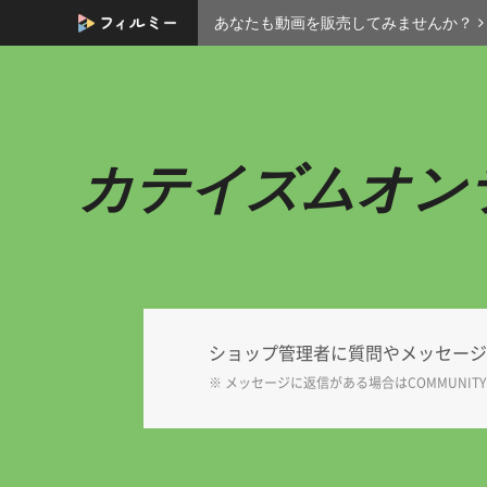
あなたも動画を販売してみませんか？
カテイズムオン
ショップ管理者に質問やメッセージ
※ メッセージに返信がある場合は
COMMUNITY