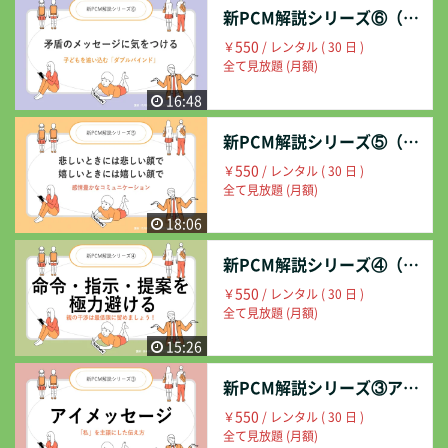
新PCM解説シリーズ⑥（矛盾のメッセージに気をつける）
550
￥
/ レンタル ( 30 日 )
全て見放題 (月額)
16:48
新PCM解説シリーズ⑤（悲しいときには悲しい顔で、うれしいときにはうれしい顔で）
550
￥
/ レンタル ( 30 日 )
全て見放題 (月額)
18:06
新PCM解説シリーズ④（命令・指示・提案を極力避ける）
550
￥
/ レンタル ( 30 日 )
全て見放題 (月額)
15:26
新PCM解説シリーズ③アイメッセージ
550
￥
/ レンタル ( 30 日 )
全て見放題 (月額)