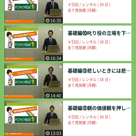
550
￥
/ レンタル ( 30 日 )
全て見放題 (月額)
16:35
基礎編⑩叱り役の立場を下げない
550
￥
/ レンタル ( 30 日 )
全て見放題 (月額)
16:34
基礎編⑨悲しいときには悲しい顔で、うれしいときにはうれしい顔で
550
￥
/ レンタル ( 30 日 )
全て見放題 (月額)
14:40
基礎編⑧親の価値観を押し付けない
550
￥
/ レンタル ( 30 日 )
全て見放題 (月額)
13:03