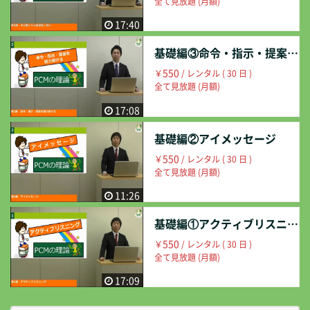
全て見放題 (月額)
17:40
基礎編③命令・指示・提案を極力避ける
550
￥
/ レンタル ( 30 日 )
全て見放題 (月額)
17:08
基礎編②アイメッセージ
550
￥
/ レンタル ( 30 日 )
全て見放題 (月額)
11:26
基礎編①アクティブリスニング
550
￥
/ レンタル ( 30 日 )
全て見放題 (月額)
17:09