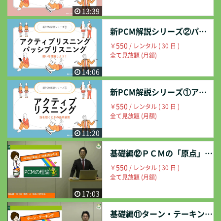
13:39
新PCM解説シリーズ②パッシブリスニング
550
￥
/ レンタル ( 30 日 )
全て見放題 (月額)
14:06
新PCM解説シリーズ①アクティブリスニング
550
￥
/ レンタル ( 30 日 )
全て見放題 (月額)
11:20
基礎編⑫ＰＣＭの「原点」と「未来」をかたる
550
￥
/ レンタル ( 30 日 )
全て見放題 (月額)
17:03
基礎編⑪ターン・テーキング