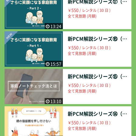
新PCM解説シリーズ⑰（さらに笑顔になる家庭教育②）
550
￥
/ レンタル ( 30 日 )
全て見放題 (月額)
13:24
新PCM解説シリーズ⑯（さらに笑顔になる家庭教育①）
550
￥
/ レンタル ( 30 日 )
全て見放題 (月額)
15:57
新PCM解説シリーズ⑮（家庭ノートチェック法とは）
550
￥
/ レンタル ( 30 日 )
全て見放題 (月額)
13:10
新PCM解説シリーズ⑭（親の価値観を押し付けない）
550
￥
/ レンタル ( 30 日 )
全て見放題 (月額)