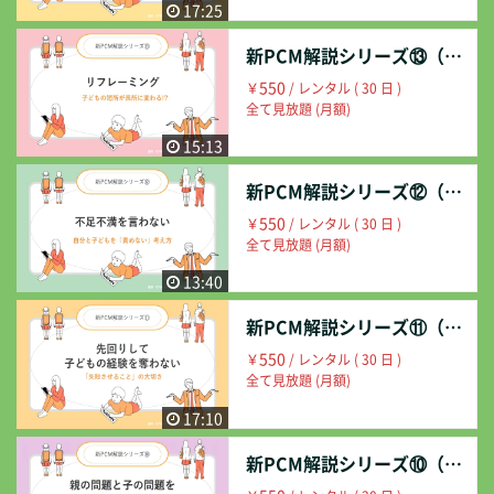
17:25
新PCM解説シリーズ⑬（リフレーミング）
550
￥
/ レンタル ( 30 日 )
全て見放題 (月額)
15:13
新PCM解説シリーズ⑫（不足不満を言わない）
550
￥
/ レンタル ( 30 日 )
全て見放題 (月額)
13:40
新PCM解説シリーズ⑪（先回りして子どもの経験を奪わない）
550
￥
/ レンタル ( 30 日 )
全て見放題 (月額)
17:10
新PCM解説シリーズ⑩（親の問題と子の問題を分けて考える）