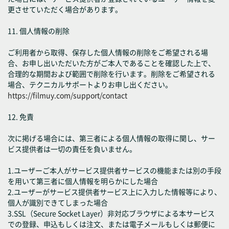
更させていただく場合があります。
11. 個人情報の削除
ご利用者から取得、保存した個人情報の削除をご希望される場
合、お申し出いただいた方がご本人であることを確認した上で、
合理的な期間および範囲で削除を行います。削除をご希望される
場合、テクニカルサポートよりお申し出ください。
https://filmuy.com/support/contact
12. 免責
次に掲げる場合には、第三者による個人情報の取得に関し、サー
ビス提供者は一切の責任を負いません。
1.ユーザーご本人がサービス提供者サービスの機能または別の手段
を用いて第三者に個人情報を明らかにした場合
2.ユーザーがサービス提供者サービス上に入力した情報等により、
個人が識別できてしまった場合
3.SSL（Secure Socket Layer）非対応ブラウザによる本サービス
での登録、申込もしくは注文、または電子メールもしくは郵便に