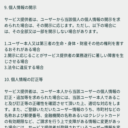
9. 個人情報の開示
サービス提供者は、ユーザーから当該個人の個人情報の開示を求
められた場合は、その開示に応じます。ただし、以下の場合に
は、その全部又は一部を開示しない場合があります。
1.ユーザー本人又は第三者の生命・身体・財産その他の権利を害す
るおそれがある場合
2.開示に応じることがサービス提供者の業務遂行に著しい障害を生
じさせる場合
3.法令に違反する場合
10. 個人情報の訂正等
サービス提供者は、ユーザー本人から当該ユーザーの個人情報の
訂正・追加等を求められた場合には、当該ユーザー本人であるこ
と及び訂正等の正確性を確認させて頂いた上、適切な対応をしま
す。また、ご登録いただいたユーザー情報のうち、市町村などの
名称および郵便番号、金融機関の名称あるいはクレジットカード
の有効期限など、ご請求を行う上で支障がある情報に変更があっ
た場合には、サービス提供者が登録されているユーザー情報を変