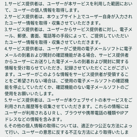
1.サービス提供者は、ユーザーが本サービスを利用した範囲におい
て、ユーザーの個人情報を取得します。
2.サービス提供者は、本ウェブサイト上でユーザー自身が入力され
たユーザー情報を取得・収集させていただきます。
3.サービス提供者は、ユーザーからサービス提供者に対し、電子メ
ール、郵便、書面、電話等の手段によって、ご提供していただい
たユーザー情報を取得・収集させていただきます。
4.サービス提供者は、ユーザーがご使用の電子メールソフトに電子
メールの到着および開封の確認機能がある場合、サービス提供者
からユーザーにお送りした電子メールの到着および開封に関する
情報を受け取らせていただき、記録させていただくことがござい
ます。ユーザーがこのような情報をサービス提供者が受領するこ
とをご希望されない場合は、ご使用の電子メールソフトの確認機
能を停止していただくか、確認機能のない電子メールソフトのご
使用をお願いいたします。
5.サービス提供者は、ユーザーが本ウェブサイトの本サービスをご
利用された履歴等を収集させていただきます。これらの情報には
ユーザーが利用されるＵＲＬ、ブラウザや携帯電話の種類やIPア
ドレスなどの情報を含みます。
6.その他の個人情報の取得については、適正かつ公正な方法によっ
て行い、ユーザーの意思に反する不正な方法により取得いたしま