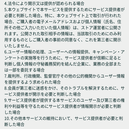
4.法令により開示又は提供が認められる場合
5.本ウェブサイトで本サービスを提供するためにサービス提供者が
必要と判断した場合。特に、本ウェブサイト上で取引が行われた
場合、ご購入者の電子メールアドレスおよび個人情報（氏名、住
所その他ご入力いただいた個人情報）は、ストア運営者に公開さ
れます。公開された取引相手の情報は、当該取引のためにのみ利
用するものとしご購入者の事前の同意なく、これを第三者に開示
いたしません。
6.ユーザー情報の処理、ユーザーへの情報提供、キャンペーン・ア
ンケートの実施等を行うために、サービス提供者が信頼に足ると
判断し個人情報の守秘義務契約を結んだ企業に、業務の全部また
は一部を委託する場合
7.裁判所、行政機関、監督官庁その他の公的機関からユーザー情報
を提供するよう求められた場合
8.会員が第三者に迷惑をかけ、そのトラブルを解決するために、サ
ービス提供者が開示を必要と判断した場合
9.サービス提供者が提供する本サービスのユーザー及び第三者の権
利や利益等を守るためにサービス提供者が情報開示が必要と判断
した場合
10.その他本サービスの維持において、サービス提供者が必要と判
断した場合