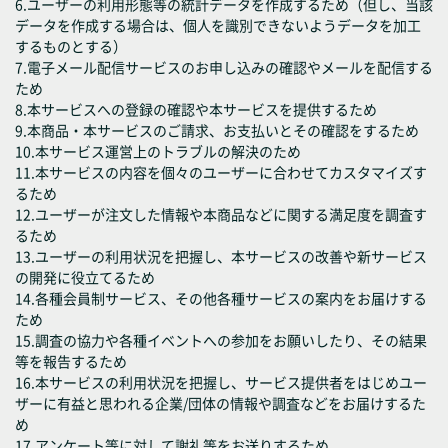
6.ユーザーの利用形態等の統計データを作成するため（但し、当該
データを作成する場合は、個人を識別できないようデータを加工
するものとする）
7.電子メール配信サービスのお申し込みの確認やメールを配信する
ため
8.本サービスへの登録の確認や本サービスを提供するため
9.本商品・本サービスのご請求、お支払いとその確認をするため
10.本サービス運営上のトラブルの解決のため
11.本サービスの内容を個々のユーザーに合わせてカスタマイズす
るため
12.ユーザーが注文した情報や本商品などに関する満足度を調査す
るため
13.ユーザーの利用状況を把握し、本サービスの改善や新サービス
の開発に役立てるため
14.各種会員制サービス、その他各種サービスの案内をお届けする
ため
15.調査の協力や各種イベントへの参加をお願いしたり、その結果
等を報告するため
16.本サービスの利用状況を把握し、サービス提供者をはじめユー
ザーに有益と思われる企業/団体の情報や調査などをお届けするた
め
17.アンケート等に対して謝礼等をお送りするため