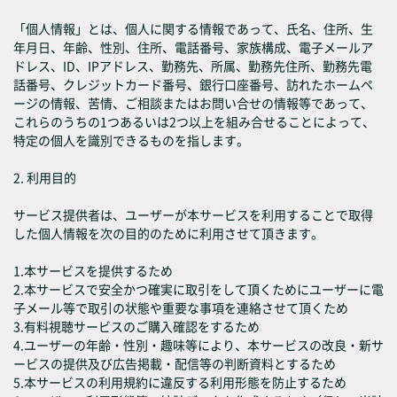
「個人情報」とは、個人に関する情報であって、氏名、住所、生
年月日、年齢、性別、住所、電話番号、家族構成、電子メールア
ドレス、ID、IPアドレス、勤務先、所属、勤務先住所、勤務先電
話番号、クレジットカード番号、銀行口座番号、訪れたホームペ
ージの情報、苦情、ご相談またはお問い合せの情報等であって、
これらのうちの1つあるいは2つ以上を組み合せることによって、
特定の個人を識別できるものを指します。
2. 利用目的
サービス提供者は、ユーザーが本サービスを利用することで取得
した個人情報を次の目的のために利用させて頂きます。
1.本サービスを提供するため
2.本サービスで安全かつ確実に取引をして頂くためにユーザーに電
子メール等で取引の状態や重要な事項を連絡させて頂くため
3.有料視聴サービスのご購入確認をするため
4.ユーザーの年齢・性別・趣味等により、本サービスの改良・新サ
ービスの提供及び広告掲載・配信等の判断資料とするため
5.本サービスの利用規約に違反する利用形態を防止するため