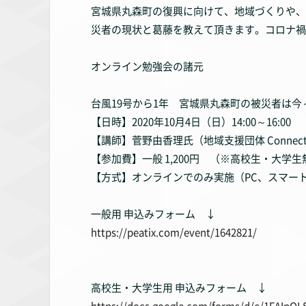
宮城県丸森町の復興に向けて、地域づくりや、
災者の現状と葛藤を教えて頂きます。コロナ禍
オンライン勉強会の諸元
台風19号から1年 宮城県丸森町の被災者は
【日時】2020年10月4日（日）14:00～16:00
【講師】菅野由香理氏（地域支援団体 Connect Fe
【参加費】一般 1,200円 （※高校生・大学生
【方式】オンラインでのみ実施（PC、スマー
一般用 申込みフォーム ↓
https://peatix.com/event/1642821/
高校生・大学生用 申込みフォーム ↓
https://docs.google.com/forms/d/e/1FAI