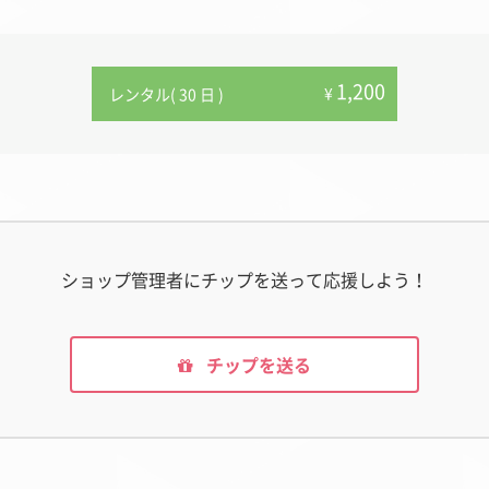
1,200
¥
レンタル( 30 日 )
ショップ管理者にチップを送って応援しよう！
チップを送る