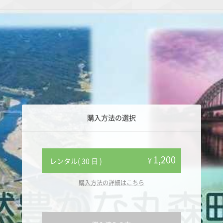
購入方法の選択
1,200
¥
レンタル( 30 日 )
購入方法の詳細はこちら