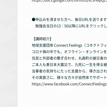
●申込みを済ませた方へ、後日URLを送ります
勉強会当日の13：50以降にURLをクリック
【講師紹介】
地域支援団体 Connect Feelings（コネ
コロナ禍の中でも、オフライン・オンラインを
住民と外部者の繋ぎ合わせ、丸森町の被災者の
ご本人も東日本大震災で、九死に一生を得る被
当事者の気持ちにたった支援から、導き出され
その実直さに、様々な方々が自然体でサポート
https://www.facebook.com/ConnectFeelings