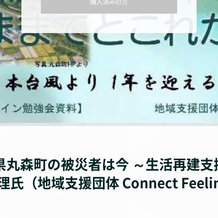
購入済みの方
城県丸森町の被災者は今 ～生活再建
地域支援団体 Connect Feeli