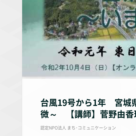
台風19号から1年 宮
微～ 【講師】菅野由香理氏（
認定NPO法人 まち･コミュニケーション