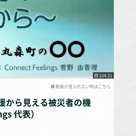
104:31
動画が見られない時はこちら
支援から見える被災者の機
ngs 代表）