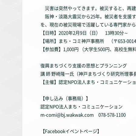
災害は突然やってきます。被災すると、再建
阪神・淡路大震災から25年。被災者を支援
を、現在の被災現場で活躍している専門家から
【日時】2020年2月9日（日） 13時30分～
【場所】まち・コミ神戸事務所 （〒653-0014 
【参加費】1,000円 （大学生500円、高校生無
復興まちづくり支援の思想とプランニング
講 師 野崎隆一氏（神戸まちづくり研究所理事
【主催】認定NPO法人まち・コミュニケーシ
【申し込み（事務局）】
認定NPO法人まち・コミュニケーション
m-comi@bj.wakwak.com 078-578-1100
【Facebookイベントページ】