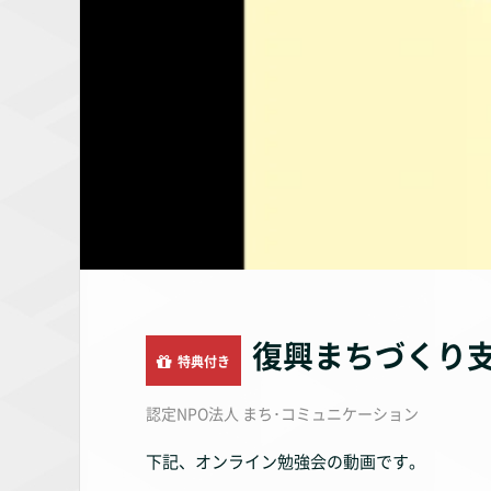
復興まちづくり
特典付き
認定NPO法人 まち･コミュニケーション
下記、オンライン勉強会の動画です。