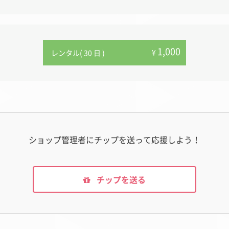
1,000
¥
レンタル( 30 日 )
ショップ管理者にチップを送って応援しよう！
チップを送る