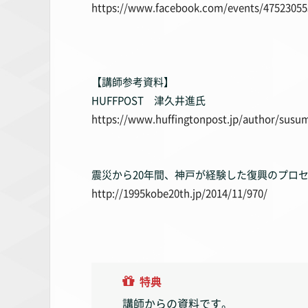
https://www.facebook.com/events/47523055
【講師参考資料】
HUFFPOST 津久井進氏
https://www.huffingtonpost.jp/author/susum
震災から20年間、神戸が経験した復興のプロ
http://1995kobe20th.jp/2014/11/970/
特典
講師からの資料です。