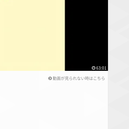
63:01
動画が見られない時はこちら