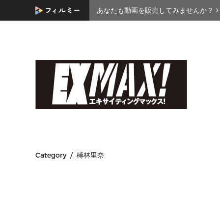
あなたも動画を販売してみませんか？
Category / 榑林里奈