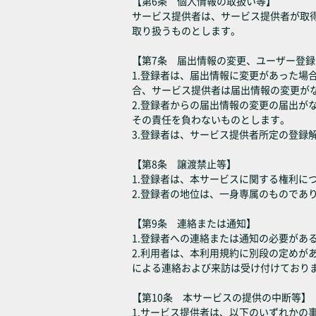
【第6条 個人情報の取扱い等】
サービス提供者は、サービス提供者が取
取り扱うものとします。
【第7条 届出情報の変更、ユーザー登
1.登録者は、届出情報に変更があった
合、サービス提供者は届出情報の変更が
2.登録者からの届出情報の変更の届出
その責任を負わないものとします。
3.登録者は、サービス提供者所定の登録
【第8条 譲渡禁止等】
1.登録者は、本サービスに関する権利
2.登録者の地位は、一身専属のものであ
【第9条 連絡または通知】
1.登録者への連絡または通知の必要が
2.利用者は、本利用規約に別段の定め
による連絡および来訪は受け付けており
【第10条 本サービスの提供の中断等】
1.サービス提供者は、以下のいずれか