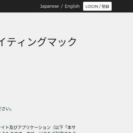
Japanese /
English
LOGIN / 登録
サイティングマック
ださい。
サイト及びアプリケーション（以下「本サ