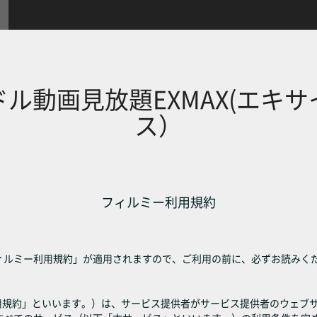
ル動画見放題EXMAX(エキ
ス）
フィルミー利用規約
ィルミー利用規約」が適用されますので、ご利用の前に、必ずお読みく
利用規約」といいます。）は、サービス提供者がサービス提供者のウェブ