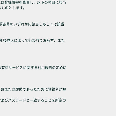
たは登録情報を審査し、以下の項目に該当
るものとします。
各項各号のいずれかに該当しもしくは該当
成年後見人によって行われておらず、また
る有料サービスに関する利用規約の定めに
正確または虚偽であったために登録者が被
およびパスワードと一致することを所定の