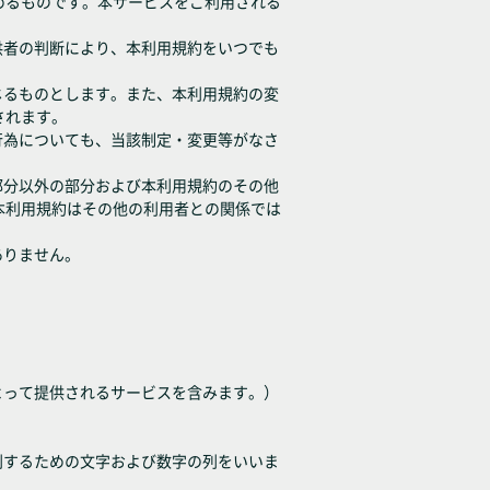
めるものです。本サービスをご利用される
供者の判断により、本利用規約をいつでも
じるものとします。また、本利用規約の変
されます。
行為についても、当該制定・変更等がなさ
部分以外の部分および本利用規約のその他
本利用規約はその他の利用者との関係では
ありません。
よって提供されるサービスを含みます。）
別するための文字および数字の列をいいま