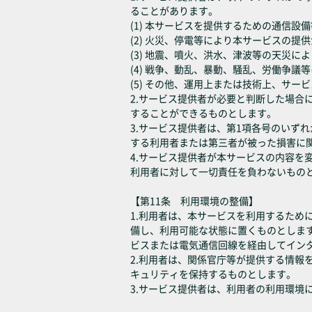
ることがあります。
(1) 本サービスを提供するための通信
(2) 火災、停電等により本サービスの提
(3) 地震、噴火、洪水、津波等の天災
(4) 戦争、動乱、暴動、騒乱、労働争
(5) その他、運用上または技術上、サ
2.サービス提供者が必要と判断した場
することができるものとします。
3.サービス提供者は、第1項各号のいず
する利用者または第三者が被った損害に
4.サービス提供者が本サービスの内容
利用者に対して一切責任を負わないもの
【第11条 利用環境の整備】
1.利用者は、本サービスを利用するた
備し、利用可能な状態に置くものとしま
ビスまたは電気通信回線を経由してイン
2.利用者は、関係官庁等が提供する情
キュリティを保持するものとします。
3.サービス提供者は、利用者の利用環境