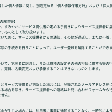
得した個人情報に関し、別途定める「個人情報保護方針」および「個人
録の解除等】
場合、すみやかにサービス提供者の定める手続きによりサービス提供者に
ないものとして取り扱います。
がないために、サービス提供者からの通知、その他が遅延し、または不着
解除の手続きを行うことによって、ユーザー登録を解除することができ
について、第三者に譲渡し、または質権の設定その他の担保に供する等の
り、売買、名義変更および承継することはできないものとします。
あるとサービス提供者が判断した場合には、登録されたメールアドレス宛
がある場合を除き、サービス提供者への連絡はお問い合わせフォームから
ません。
の事由が生じた場合には、利用者に事前に通知することなく、一時的に本