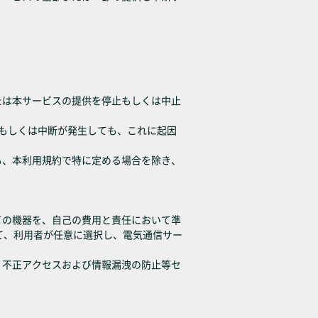
たは本サービスの提供を停止もしくは中止
延もしくは中断が発生しても、これに起因
も、本利用規約で特に定める場合を除き、
ての機器を、自己の費用と責任において準
て、利用者が任意に選択し、電気通信サー
、不正アクセスおよび情報漏洩の防止等セ