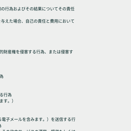
切の行為およびその結果についてその責任
を与えた場合、自己の責任と費用において
知的財産権を侵害する行為、または侵害す
為
る行為
みます。）
ある電子メールを含みます。）を送信する行
為