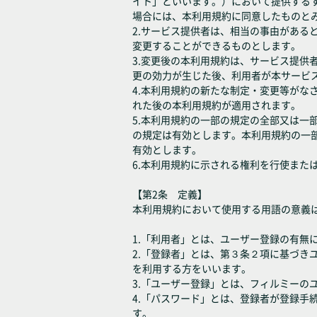
イト」といいます。）において提供する
場合には、本利用規約に同意したものと
2.サービス提供者は、相当の事由があ
変更することができるものとします。
3.変更後の本利用規約は、サービス提
更の効力が生じた後、利用者が本サービ
4.本利用規約の新たな制定・変更等が
れた後の本利用規約が適用されます。
5.本利用規約の一部の規定の全部又は
の規定は有効とします。本利用規約の一
有効とします。
6.本利用規約に示される権利を行使また
【第2条 定義】
本利用規約において使用する用語の意義
1.「利用者」とは、ユーザー登録の有無
2.「登録者」とは、第３条２項に基づ
を利用する方をいいます。
3.「ユーザー登録」とは、フィルミーの
4.「パスワード」とは、登録者が登録
す。