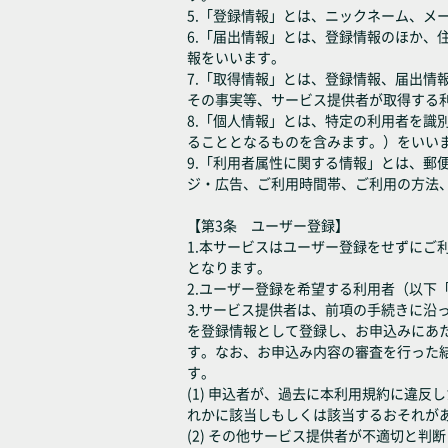
5.「登録情報」とは、ニックネーム、
6.「届出情報」とは、登録情報のほか
報をいいます。
7.「取得情報」とは、登録情報、届出
その事実等、サービス提供者が取得する
8.「個人情報」とは、特定の利用者を
ることとなるものを含みます。）をいい
9.「利用者属性に関する情報」とは、
ジ・広告、ご利用時間帯、ご利用の方法
【第3条 ユーザー登録】
1.本サービスはユーザー登録をせずに
となります。
2.ユーザー登録を希望する利用者（以
3.サービス提供者は、前項の手続きに
を登録情報として登録し、お申込みにあ
す。なお、お申込み内容の審査を行った
す。
(1) 申込者が、過去に本利用規約に違
れかに該当しもしくは該当するおそれが
(2) その他サービス提供者が不適切と判