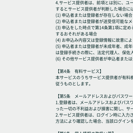
4.サービス提供者は、前項とは別に、
するとサービス提供者が判断した場合に
(1) 申込者または登録者が存在しない場合
(2) 申込者または登録者が送受信可能な
(3) 申込をした時点で第14条第1項
するおそれがある場合
(4) お申込み内容又は登録情報に故意に
(5) 申込者または登録者が未成年者、
は登録手続きの際に、法定代理人、保佐
(6) その他サービス提供者が申込者ま
【第4条 有料サービス】
本サービスのうちサービス提供者が有料
従うものとします。
【第5条 メールアドレスおよびパスワ
1.登録者は、メールアドレスおよびパ
った一切の不利益および損害に関し、サ
2.サービス提供者は、ログイン時に入
方法により確認した場合、当該ログイン