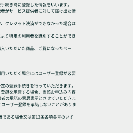
録手続き時に登録した情報をいいます。
録者がサービス提供者に対して届け出た情
末、クレジット決済ができなかった場合は
により特定の利用者を識別することができ
購入いただいた商品、ご覧になったペー
利用いただく場合にはユーザー登録が必要
所定の登録手続きを行っていただきます。
ー登録を承諾する場合、当該お申込み内容
供者の承諾の意思表示とさせていただきま
てユーザー登録を承諾しないことがありま
者である場合又は第13条各項各号のいず