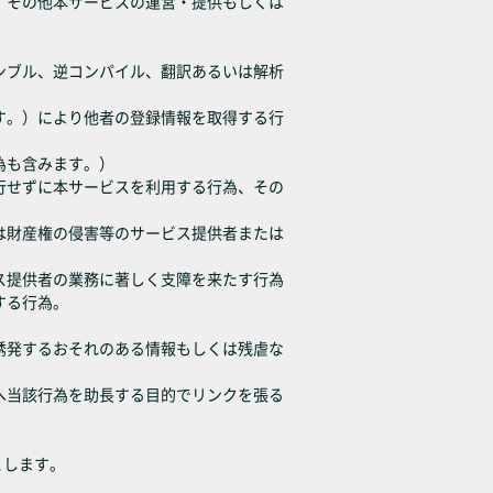
為、その他本サービスの運営・提供もしくは
センブル、逆コンパイル、翻訳あるいは解析
ます。）により他者の登録情報を取得する行
為も含みます。）
履行せずに本サービスを利用する行為、その
たは財産権の侵害等のサービス提供者または
ビス提供者の業務に著しく支障を来たす行為
する行為。
、誘発するおそれのある情報もしくは残虐な
等へ当該行為を助長する目的でリンクを張る
とします。