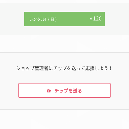
120
¥
レンタル( 7 日 )
ショップ管理者にチップを送って応援しよう！
チップを送る