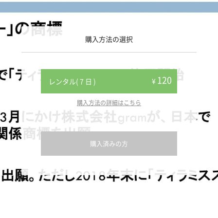
購入方法の選択
120
¥
レンタル( 7 日 )
購入方法の詳細はこちら
購入済みの方