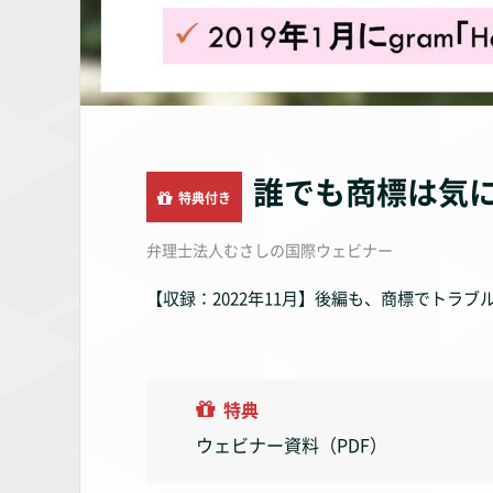
誰でも商標は気
特典付き
弁理士法人むさしの国際ウェビナー
【収録：2022年11月】後編も、商標でトラ
特典
ウェビナー資料（PDF）