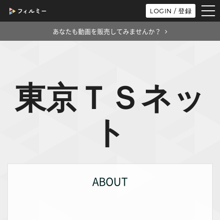
tog
LOGIN / 登録
nav
あなたも動画を販売してみませんか？
東京ＴＳネッ
ト
ABOUT