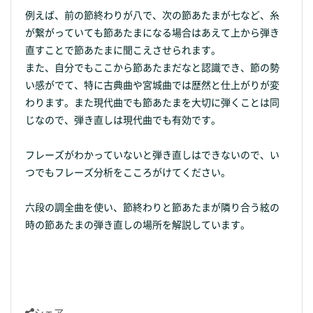
例えば、前の節終わりが八で、次の節あたまが七など、糸
が繋がっていても節あたまになる場合はあえて上から弾き
直すことで節あたまに聞こえさせられます。
また、自分でもここから節あたまだなと認識でき、節の勢
い感がでて、特に古典曲や宮城曲では歴然と仕上がりが変
わります。また現代曲でも節あたまを大切に弾くことは同
じなので、弾き直しは現代曲でも有効です。
フレーズがわかっていないと弾き直しはできないので、い
つでもフレーズ分析をこころがけてください。
六段の調全曲を使い、節終わりと節あたまが隣り合う絃の
時の節あたまの弾き直しの場所を解説しています。
シェア