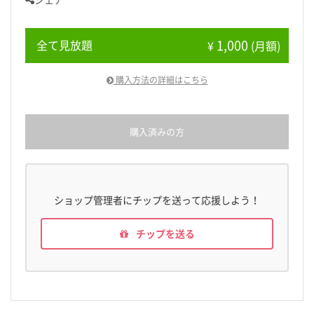
1,000
全て見放題
¥
(月額)
購入方法の詳細はこちら
購入済みの方
ショップ管理者にチップを送って応援しよう！
チップを送る