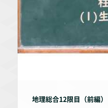
地理総合12限目（前編