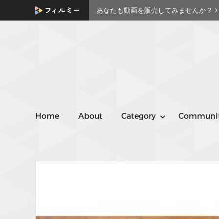
あなたも動画を販売してみませんか？
Home
About
Category
Communi