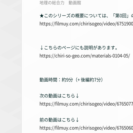
地理の総合力 動画館
★このシリーズの概要については、「第0回」
https://filmuy.com/chirisogeo/video/675190
↓こちらのページにも説明があります。
https://chiri-so-geo.com/materials-0104-05/
動画時間：約9分（+ 後編約7分）
次の動画はこちら↓
https://filmuy.com/chirisogeo/video/676507
前の動画はこちら↓
https://filmuy.com/chirisogeo/video/676506