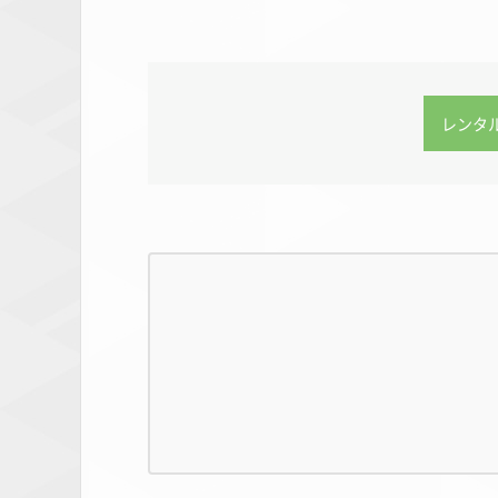
レンタル(