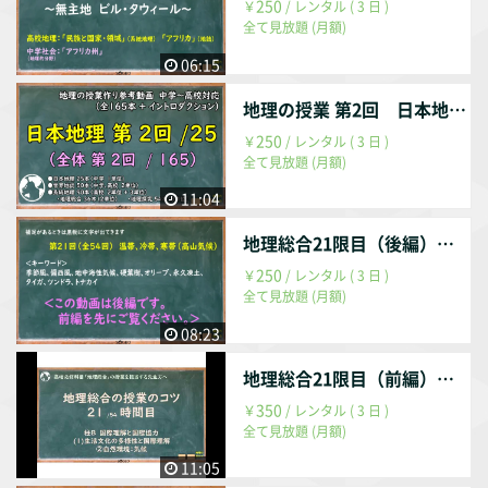
250
￥
/ レンタル ( 3 日 )
全て見放題 (月額)
06:15
地理の授業 第2回 日本地理 第2回 / 25回 （全体 第002回 / 165回）
250
￥
/ レンタル ( 3 日 )
全て見放題 (月額)
11:04
地理総合21限目（後編） 温帯、冷帯、寒帯
250
￥
/ レンタル ( 3 日 )
全て見放題 (月額)
08:23
地理総合21限目（前編） 温帯、冷帯、寒帯
350
￥
/ レンタル ( 3 日 )
全て見放題 (月額)
11:05