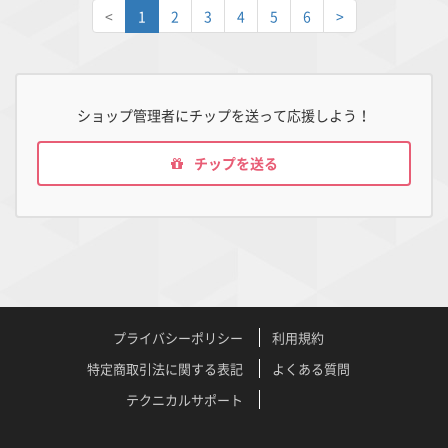
<
1
2
3
4
5
6
>
ショップ管理者にチップを送って応援しよう！
チップを送る
プライバシーポリシー
利用規約
特定商取引法に関する表記
よくある質問
テクニカルサポート