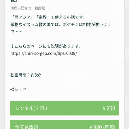
地理の総合力 動画館
「西アジア」「宗教」で使える小話です。
厳格なイスラム教の国では、ポケモンは相性が悪いよう
で……
↓こちらのページにも説明があります。
https://chiri-so-geo.com/tips-0039/
動画時間：約8分
シェア
250
レンタル( 3 日 )
¥
980
全て見放題
¥
(月額)