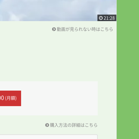
21:28
動画が見られない時はこちら
00
(月額)
購入方法の詳細はこちら