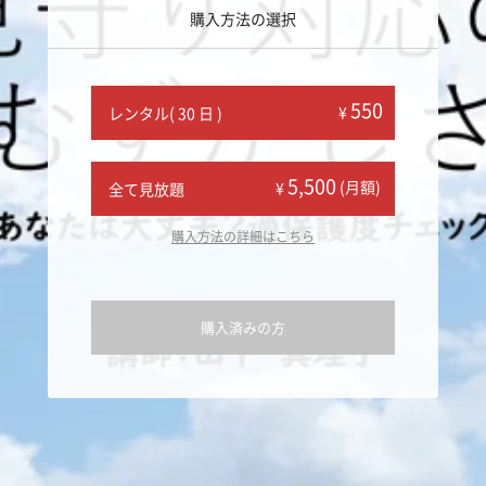
購入方法の選択
550
¥
レンタル( 30 日 )
5,500
(月額)
¥
全て見放題
購入方法の詳細はこちら
購入済みの方