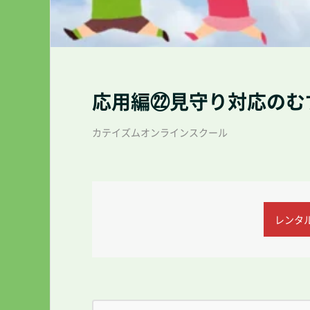
応用編㉒見守り対応のむ
カテイズムオンラインスクール
レンタル(