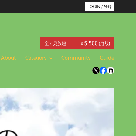
LOGIN / 登録
5,500
全て見放題
(月額)
¥
About
Category
Community
Guide