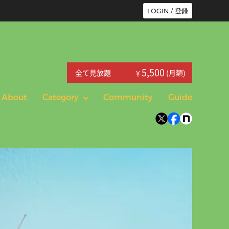
LOGIN / 登録
5,500
全て見放題
(月額)
¥
About
Category
Community
Guide