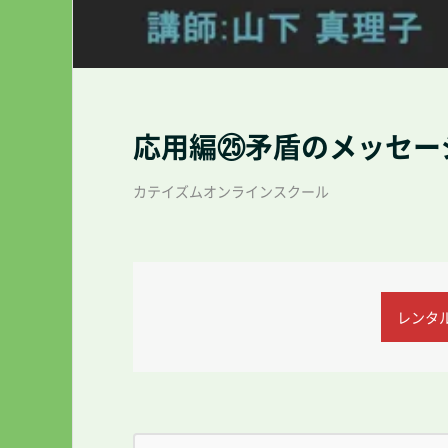
応用編㉕矛盾のメッセー
カテイズムオンラインスクール
レンタル(