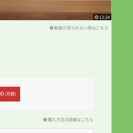
13:24
動画が見られない時はこちら
00
(月額)
購入方法の詳細はこちら